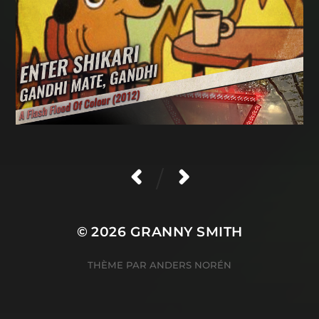
/
© 2026
GRANNY SMITH
THÈME PAR
ANDERS NORÉN