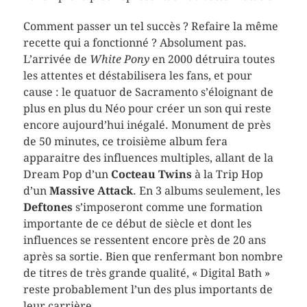
Comment passer un tel succès ? Refaire la même
recette qui a fonctionné ? Absolument pas.
L’arrivée de
White Pony
en 2000 détruira toutes
les attentes et déstabilisera les fans, et pour
cause : le quatuor de Sacramento s’éloignant de
plus en plus du Néo pour créer un son qui reste
encore aujourd’hui inégalé. Monument de près
de 50 minutes, ce troisième album fera
apparaitre des influences multiples, allant de la
Dream Pop d’un
Cocteau Twins
à la Trip Hop
d’un
Massive Attack
. En 3 albums seulement, les
Deftones
s’imposeront comme une formation
importante de ce début de siècle et dont les
influences se ressentent encore près de 20 ans
après sa sortie. Bien que renfermant bon nombre
de titres de très grande qualité, « Digital Bath »
reste probablement l’un des plus importants de
leur carrière.