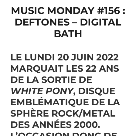
MUSIC MONDAY #156 :
DEFTONES – DIGITAL
BATH
LE LUNDI 20 JUIN 2022
MARQUAIT LES 22 ANS
DE LA SORTIE DE
WHITE PONY
, DISQUE
EMBLÉMATIQUE DE LA
SPHÈRE ROCK/METAL
DES ANNÉES 2000.
L’OCCASION DONC DE