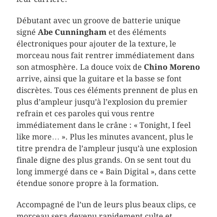
Débutant avec un groove de batterie unique
signé
Abe Cunningham
et des éléments
électroniques pour ajouter de la texture, le
morceau nous fait rentrer immédiatement dans
son atmosphère. La douce voix de
Chino Moreno
arrive, ainsi que la guitare et la basse se font
discrètes. Tous ces éléments prennent de plus en
plus d’ampleur jusqu’à l’explosion du premier
refrain et ces paroles qui vous rentre
immédiatement dans le crâne : « Tonight, I feel
like more… ». Plus les minutes avancent, plus le
titre prendra de l’ampleur jusqu’à une explosion
finale digne des plus grands. On se sent tout du
long immergé dans ce « Bain Digital », dans cette
étendue sonore propre à la formation.
Accompagné de l’un de leurs plus beaux clips, ce
morceau sera devenu rapidement culte et