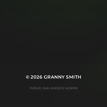
© 2026
GRANNY SMITH
THÈME PAR
ANDERS NORÉN