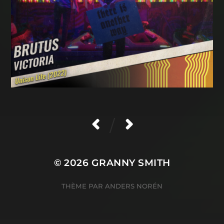
/
© 2026
GRANNY SMITH
THÈME PAR
ANDERS NORÉN