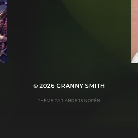
© 2026
GRANNY SMITH
THÈME PAR
ANDERS NORÉN