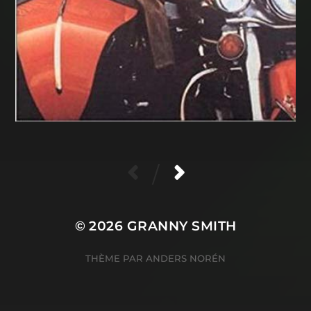
/
© 2026
GRANNY SMITH
THÈME PAR
ANDERS NORÉN