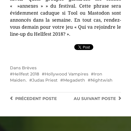
« »annexes » » du festival. Cette phrase sera
évidemment caduque si Tool ou Mastodon sont
annoncés dans la semaine. En tout cas, rendez-
vous demain pour votre jeu « Qui va rejoindre le
line-up du Hellfest 2018? ».
Dans
Brèves
Hellfest 2018
Hollywood Vampires
Iron
Maiden.
Judas Priest
Megadeth
Nightwish
PRÉCEDENT
POSTE
AU SUIVANT
POSTE