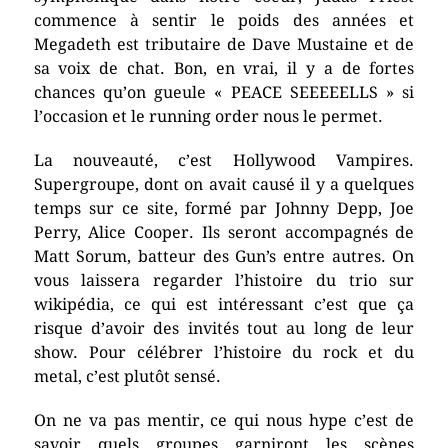
commence à sentir le poids des années et
Megadeth est tributaire de Dave Mustaine et de
sa voix de chat. Bon, en vrai, il y a de fortes
chances qu’on gueule « PEACE SEEEEELLS » si
l’occasion et le running order nous le permet.
La nouveauté, c’est Hollywood Vampires.
Supergroupe, dont on avait causé il y a quelques
temps sur ce site, formé par Johnny Depp, Joe
Perry, Alice Cooper. Ils seront accompagnés de
Matt Sorum, batteur des Gun’s entre autres. On
vous laissera regarder l’histoire du trio sur
wikipédia, ce qui est intéressant c’est que ça
risque d’avoir des invités tout au long de leur
show. Pour célébrer l’histoire du rock et du
metal, c’est plutôt sensé.
On ne va pas mentir, ce qui nous hype c’est de
savoir quels groupes garniront les scènes