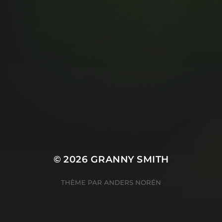
© 2026
GRANNY SMITH
THÈME PAR
ANDERS NORÉN