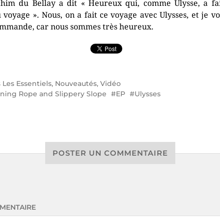
chim du Bellay a dit « Heureux qui, comme Ulysse, a fa
 voyage ». Nous, on a fait ce voyage avec Ulysses, et je vo
mmande, car nous sommes très heureux.
s
Les Essentiels
,
Nouveautés
,
Vidéo
ning Rope and Slippery Slope
EP
Ulysses
POSTER UN COMMENTAIRE
MENTAIRE