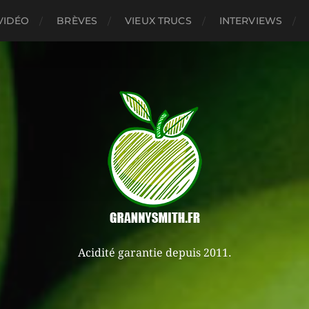
VIDÉO
BRÈVES
VIEUX TRUCS
INTERVIEWS
Acidité garantie depuis 2011.