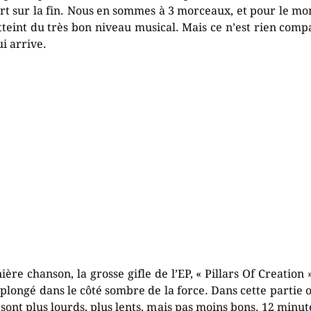
rt sur la fin. Nous en sommes à 3 morceaux, et pour le m
tteint du très bon niveau musical. Mais ce n’est rien comp
ui arrive.
ière chanson, la grosse gifle de l’EP, « Pillars Of Creation ».
 plongé dans le côté sombre de la force. Dans cette partie o
 sont plus lourds, plus lents, mais pas moins bons. 12 minut