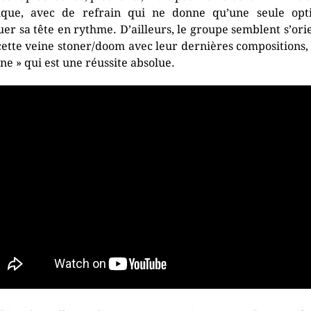
que, avec de refrain qui ne donne qu’une seule opt
er sa tête en rythme. D’ailleurs, le groupe semblent s’ori
cette veine stoner/doom avec leur dernières compositions,
ine » qui est une réussite absolue.