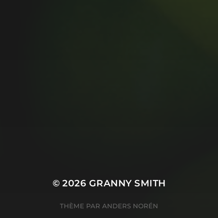
© 2026
GRANNY SMITH
THÈME PAR
ANDERS NORÉN