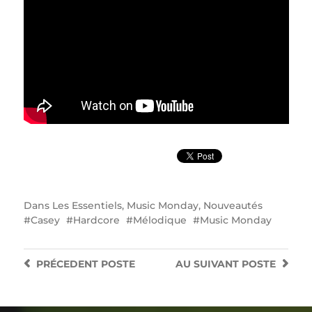
Dans
Les Essentiels
,
Music Monday
,
Nouveautés
Casey
Hardcore
Mélodique
Music Monday
PRÉCEDENT
POSTE
AU SUIVANT
POSTE