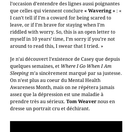
l’occasion d’entendre des lignes aussi poignantes
que celles qui viennent conclure
« Wavering »
: «
I can’t tell if I’m a coward for being scared to
leave, or if I’m brave for staying when I’m
riddled with worry. So, this is an open letter to
myself in 10 years’ time, I’m sorry if you’re not
around to read this, I swear that I tried. »
Je n’ai découvert l’existence de Casey que depuis
quelques semaines, et
Where I Go When I Am
Sleeping
m’a sincèrement marqué par sa justesse.
On n’est plus au coeur du Mental Health
Awareness Month, mais on ne répétera jamais
assez que la dépression est une maladie à
prendre très au sérieux.
Tom Weaver
nous en
dresse un portrait cru et déchirant.