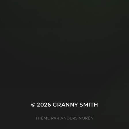
© 2026
GRANNY SMITH
THÈME PAR
ANDERS NORÉN