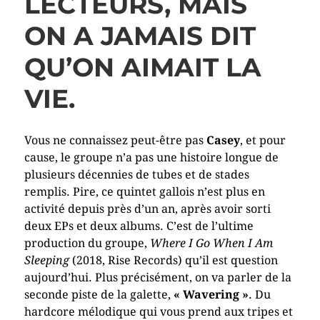
LECTEURS, MAIS
ON A JAMAIS DIT
QU’ON AIMAIT LA
VIE.
Vous ne connaissez peut-être pas
Casey
, et pour
cause, le groupe n’a pas une histoire longue de
plusieurs décennies de tubes et de stades
remplis. Pire, ce quintet gallois n’est plus en
activité depuis près d’un an, après avoir sorti
deux EPs et deux albums. C’est de l’ultime
production du groupe,
Where I Go When I Am
Sleeping
(2018, Rise Records) qu’il est question
aujourd’hui. Plus précisément, on va parler de la
seconde piste de la galette,
« Wavering »
. Du
hardcore mélodique qui vous prend aux tripes et