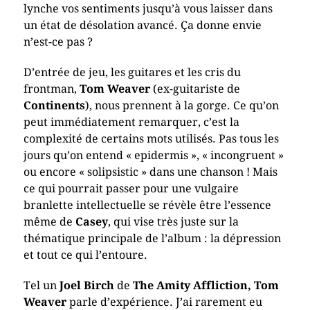
lynche vos sentiments jusqu’à vous laisser dans
un état de désolation avancé. Ça donne envie
n’est-ce pas ?
D’entrée de jeu, les guitares et les cris du
frontman,
Tom Weaver
(ex-guitariste de
Continents
), nous prennent à la gorge. Ce qu’on
peut immédiatement remarquer, c’est la
complexité de certains mots utilisés. Pas tous les
jours qu’on entend « epidermis », « incongruent »
ou encore « solipsistic » dans une chanson ! Mais
ce qui pourrait passer pour une vulgaire
branlette intellectuelle se révèle être l’essence
même de
Casey
, qui vise très juste sur la
thématique principale de l’album : la dépression
et tout ce qui l’entoure.
Tel un
Joel Birch
de
The Amity Affliction, Tom
Weaver
parle d’expérience. J’ai rarement eu