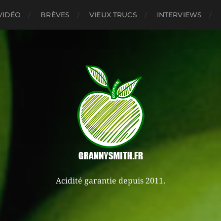
VIDÉO
BRÈVES
VIEUX TRUCS
INTERVIEWS
Acidité garantie depuis 2011.