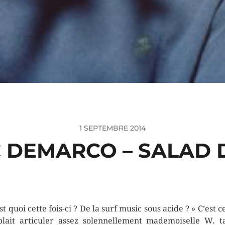
1 SEPTEMBRE 2014
 DEMARCO – SALAD 
st quoi cette fois-ci ? De la surf music sous acide ? » C’est 
lait articuler assez solennellement mademoiselle W. t