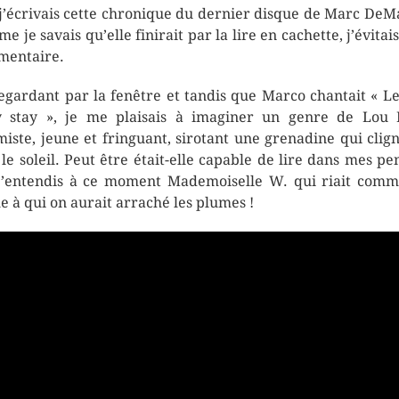
j’écrivais cette chronique du dernier disque de Marc DeM
e je savais qu’elle finirait par la lire en cachette, j’évitais
entaire.
egardant par la fenêtre et tandis que Marco chantait « L
 stay », je me plaisais à imaginer un genre de Lou
miste, jeune et fringuant, sirotant une grenadine qui clign
 le soleil. Peut être était-elle capable de lire dans mes pe
j’entendis à ce moment Mademoiselle W. qui riait com
e à qui on aurait arraché les plumes !