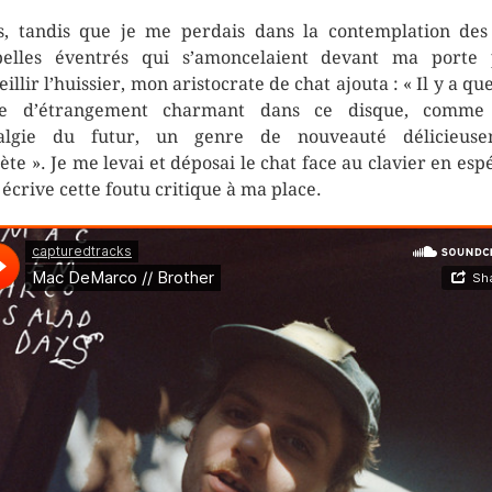
s, tandis que je me perdais dans la contemplation des
elles éventrés qui s’amoncelaient devant ma porte
eillir l’huissier, mon aristocrate de chat ajouta : « Il y a qu
se d’étrangement charmant dans ce disque, comme
talgie du futur, un genre de nouveauté délicieuse
ète ». Je me levai et déposai le chat face au clavier en esp
l écrive cette foutu critique à ma place.