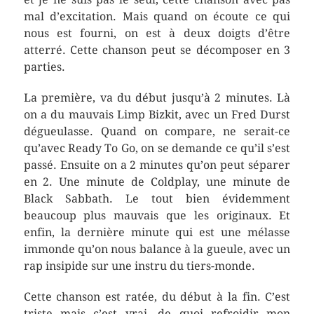
mal d’excitation. Mais quand on écoute ce qui
nous est fourni, on est à deux doigts d’être
atterré. Cette chanson peut se décomposer en 3
parties.
La première, va du début jusqu’à 2 minutes. Là
on a du mauvais Limp Bizkit, avec un Fred Durst
dégueulasse. Quand on compare, ne serait-ce
qu’avec Ready To Go, on se demande ce qu’il s’est
passé. Ensuite on a 2 minutes qu’on peut séparer
en 2. Une minute de Coldplay, une minute de
Black Sabbath. Le tout bien évidemment
beaucoup plus mauvais que les originaux. Et
enfin, la dernière minute qui est une mélasse
immonde qu’on nous balance à la gueule, avec un
rap insipide sur une instru du tiers-monde.
Cette chanson est ratée, du début à la fin. C’est
triste mais c’est vrai, de quoi refroidir mon