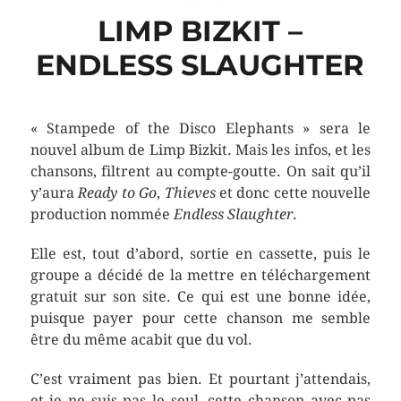
LIMP BIZKIT –
ENDLESS SLAUGHTER
« Stampede of the Disco Elephants » sera le
nouvel album de Limp Bizkit. Mais les infos, et les
chansons, filtrent au compte-goutte. On sait qu’il
y’aura
Ready to Go
,
Thieves
et donc cette nouvelle
production nommée
Endless Slaughter
.
Elle est, tout d’abord, sortie en cassette, puis le
groupe a décidé de la mettre en téléchargement
gratuit sur son site. Ce qui est une bonne idée,
puisque payer pour cette chanson me semble
être du même acabit que du vol.
C’est vraiment pas bien. Et pourtant j’attendais,
et je ne suis pas le seul, cette chanson avec pas