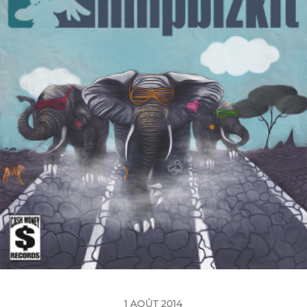
1 AOÛT 2014