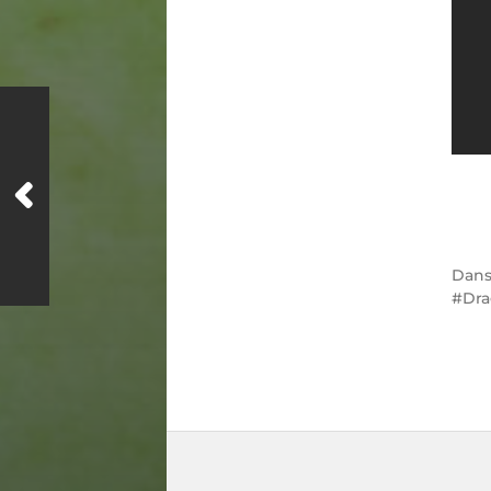
Dan
Dra