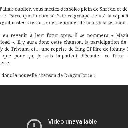
 J’allais oublier, vous mettez des solos plein de Shredd et de
rre. Parce que la notoriété de ce groupe tient à la capaci
s guitaristes à te sortir des centaines de notes à la seconde.
 en revenir à leur futur opus, il se nommera « Ma
load ». Il y aura donc cette chanson, la participation de
y de Trivium, et… une reprise de Ring Of Fire de Johnny 
 que pour ça, je suis impatient d’écouter ce futur 
uvre.
i donc la nouvelle chanson de DragonForce :