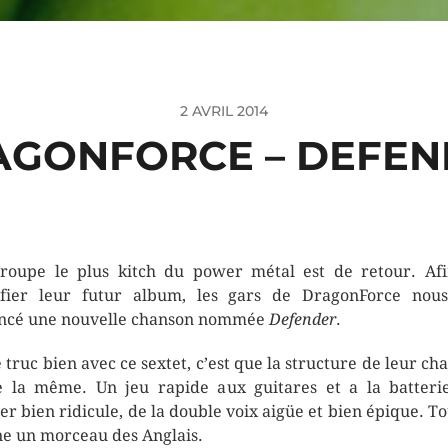
2 AVRIL 2014
AGONFORCE – DEFEN
roupe le plus kitch du power métal est de retour. Af
ifier leur futur album, les gars de DragonForce nou
ncé une nouvelle chanson nommée
Defender
.
le truc bien avec ce sextet, c’est que la structure de leur ch
e la même. Un jeu rapide aux guitares et a la batteri
ier bien ridicule, de la double voix aigüe et bien épique. To
e un morceau des Anglais.