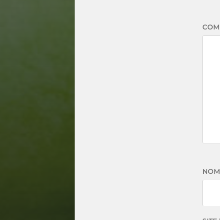
COM
NO