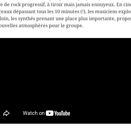
e de rock progressif, à tiroir mais jamais ennuyeux. En cin
eaux dépassant tous les 10 minutes (!), les musiciens expl
 loin, les synthés prenant une place plus importante, propo
ouvelles atmosphères pour le groupe.