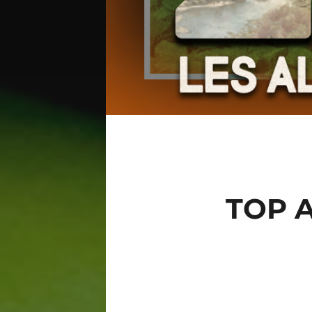
TOP A