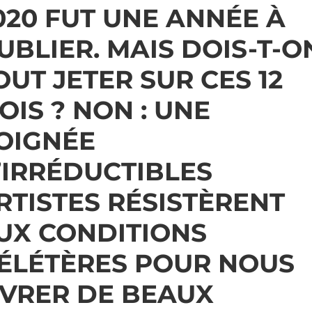
020 FUT UNE ANNÉE À
UBLIER. MAIS DOIS-T-O
OUT JETER SUR CES 12
OIS ? NON : UNE
OIGNÉE
’IRRÉDUCTIBLES
RTISTES RÉSISTÈRENT
UX CONDITIONS
ÉLÉTÈRES POUR NOUS
IVRER DE BEAUX