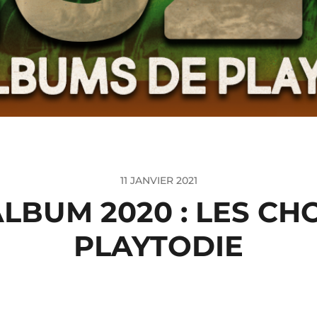
11 JANVIER 2021
LBUM 2020 : LES CH
PLAYTODIE