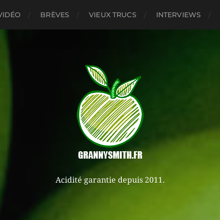
VIDÉO
BRÈVES
VIEUX TRUCS
INTERVIEWS
Acidité garantie depuis 2011.