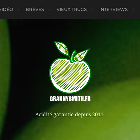
VIDÉO
BRÈVES
VIEUX TRUCS
INTERVIEWS
Acidité garantie depuis 2011.