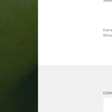
Dan
Dav
COM