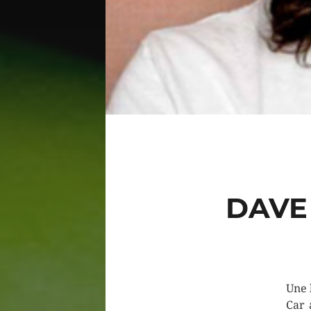
DAVE
Une 
Car 