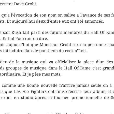
ernent Dave Grohl.
 qu’a l’évocation de son nom on salive a l’avance de ses f
ets. Et aujourd’hui deux d’entre eux ont été annoncés.
e sait Rush fait parti des futurs membres du Hall Of Fa
. Enfin! Pourrait-on dire.
ait aujourd’hui que Monsieur Grohl sera la personne ch
es introduire dans le panthéon du rock n’Roll.
ieu de la musique qui va officialiser la place d’un des
ds groupes de musique dans le Hall Of Fame c’est grand
aordinaire. Et je pèse mes mots.
 comme une bonne nouvelle n’arrive jamais seule on a 
is que Les Foo Fighters ont finis d’écrire leur album et q
reront en studio après la tournée promotionnelle de 