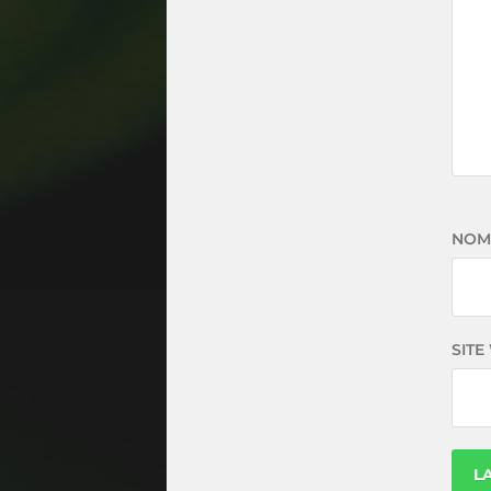
NO
SITE