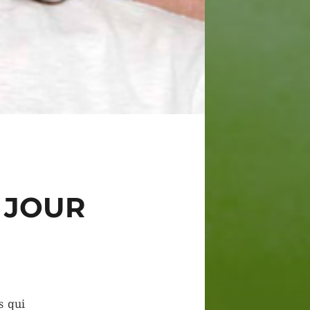
 JOUR
s qui