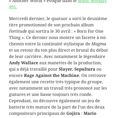
« Another World » évoqué dans le
Music Monday
#91
.
Mercredi dernier, le quatuor a sorti le deuxième
titre promotionnel de son prochain album
Fortitude
qui sortira le 30 avril : « Born For One
Thing ». Ce dernier nous montre un facette à mi-
chemin entre la continuité stylistique de
Magma
et un retour du ton plus direct et brutal du début
de leur carrière. Avec notamment le légendaire
Andy Wallace
aux manettes de la production,
qui a déjà travaillé pour
Slayer
,
Sepultura
ou
encore
Rage Against the Machine
. On retrouve
également une recette très typique du groupe,
avec notamment un travail très prononcé sur les
guitares et une basse toujours très ronde.
Cependant, on découvre également un jeu de
batterie très mature de la part de l’un des deux
compositeurs principaux de
Gojira
:
Mario