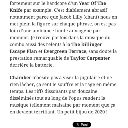
fortement sur le hardcore d’un
Year Of The
Knife
par exemple. C’est diablement abrasif
notamment parce que Jacob Lilly (chant) nous en
met plein la figure sur chaque phrase, on est pas
loin d’une ambiance limite anxiogène par
moment. Je trouve parfois dans la musique du
combo aussi des relents à la
The Dillinger
Escape Plan
et
Evergreen Terrace
, sans doute la
prestation remarquable de
Taylor Carpenter
derrière la batterie.
Chamber
n’hésite pas à viser la jugulaire et ne
rien lâcher, ça sent le souffre et la rage en même
temps. Les riffs dissonants par douzaine
disséminés tout au long de l’opus rendent la
musique tellement malsaine par moment que ça
en devient terrifiant. Un petit bijou de 2020 !