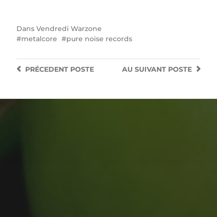
Dans
Vendredi Warzone
metalcore
pure noise records
PRÉCEDENT
POSTE
AU SUIVANT
POSTE