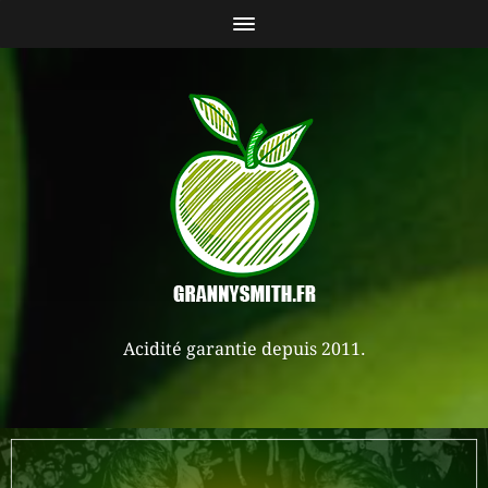
Acidité garantie depuis 2011.