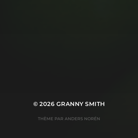
© 2026
GRANNY SMITH
THÈME PAR
ANDERS NORÉN