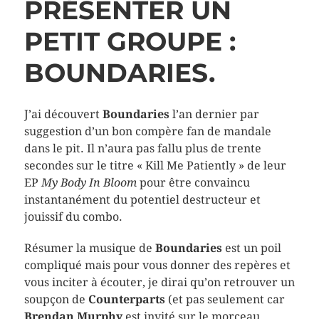
PRÉSENTER UN
PETIT GROUPE :
BOUNDARIES.
J’ai découvert
Boundaries
l’an dernier par
suggestion d’un bon compère fan de mandale
dans le pit. Il n’aura pas fallu plus de trente
secondes sur le titre « Kill Me Patiently » de leur
EP
My Body In Bloom
pour être convaincu
instantanément du potentiel destructeur et
jouissif du combo.
Résumer la musique de
Boundaries
est un poil
compliqué mais pour vous donner des repères et
vous inciter à écouter, je dirai qu’on retrouver un
soupçon de
Counterparts
(et pas seulement car
Brendan Murphy
est invité sur le morceau