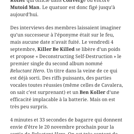
Koller
qui officie dans
Converg
e ou encore
Mutoid Man
. Le quatuor est donc figé jusqu’à
aujourd’hui.
Des interviews des membres laissaient imaginer
qu’un successeur à l’éponyme était sur le feu,
mais aucune date n’avait fuité. Le vendredi 4
septembre,
Killer Be Killed
se libère d’un poids
et propose « Deconstructing Self-Destruction » le
premier single du second album nommé
Reluctant Hero
. Un titre dans la veine de ce qui
est déjà sorti. Des riffs puissants, des parties
vocales toutes réussies (même celles de Cavalera,
on sait c’est surprenant) et un
Ben Koller
d’une
efficacité implacable à la batterie. Mais on est
très peu surpris.
4 minutes et 33 secondes de bagarre qui donnent
envie d’être le 20 novembre prochain pour la