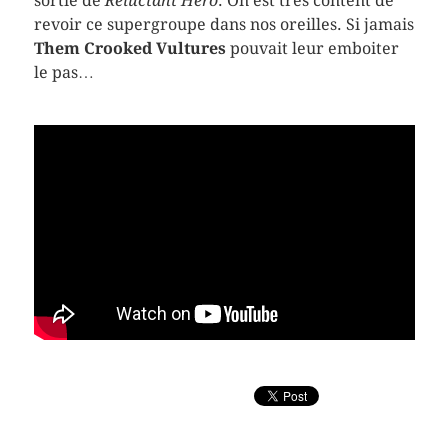
sortie de
Reluctant Hero
. On est très content de
revoir ce supergroupe dans nos oreilles. Si jamais
Them Crooked Vultures
pouvait leur emboiter
le pas…