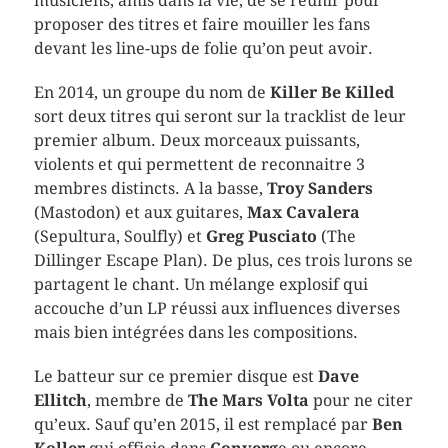
musiciens, amis dans la vie, de se réunir pour
proposer des titres et faire mouiller les fans
devant les line-ups de folie qu’on peut avoir.
En 2014, un groupe du nom de
Killer Be Killed
sort deux titres qui seront sur la tracklist de leur
premier album. Deux morceaux puissants,
violents et qui permettent de reconnaitre 3
membres distincts. A la basse,
Troy Sanders
(Mastodon) et aux guitares,
Max Cavalera
(Sepultura, Soulfly) et
Greg Pusciato
(The
Dillinger Escape Plan). De plus, ces trois lurons se
partagent le chant. Un mélange explosif qui
accouche d’un LP réussi aux influences diverses
mais bien intégrées dans les compositions.
Le batteur sur ce premier disque est
Dave
Ellitch
, membre de
The Mars Volta
pour ne citer
qu’eux. Sauf qu’en 2015, il est remplacé par
Ben