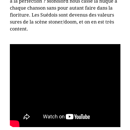
à la perfection ? Monolord nous casse la nuque à
chaque chanson sans pour autant faire dans la
fioriture. Les Suédois sont devenus des valeurs
sures de la scène stoner/doom, et on en est très
content.