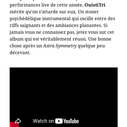
performances live de cette année,
OuistiTri
mérite qu’on s’attarde sur eux. Un stoner
psychédélique instrumental qui oscille entre des
riffs saignants et des ambiances planantes. Si
jamais vous ne connaissez pas, jetez vous sur cet
album qui est véritablement réussi. Une bonne
chose après un
Astra Symmetry
quelque peu
décevant.