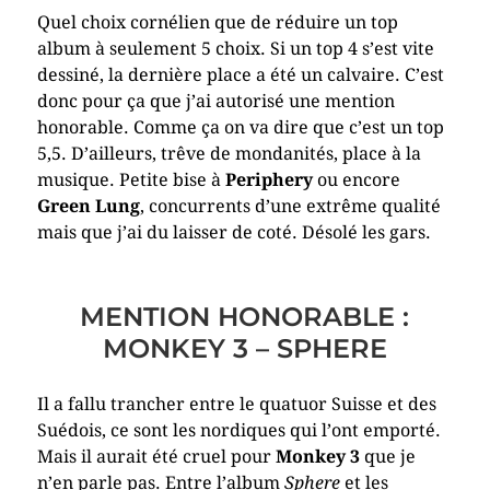
Quel choix cornélien que de réduire un top
album à seulement 5 choix. Si un top 4 s’est vite
dessiné, la dernière place a été un calvaire. C’est
donc pour ça que j’ai autorisé une mention
honorable. Comme ça on va dire que c’est un top
5,5. D’ailleurs, trêve de mondanités, place à la
musique. Petite bise à
Periphery
ou encore
Green Lung
, concurrents d’une extrême qualité
mais que j’ai du laisser de coté. Désolé les gars.
MENTION HONORABLE :
MONKEY 3 – SPHERE
Il a fallu trancher entre le quatuor Suisse et des
Suédois, ce sont les nordiques qui l’ont emporté.
Mais il aurait été cruel pour
Monkey 3
que je
n’en parle pas. Entre l’album
Sphere
et les