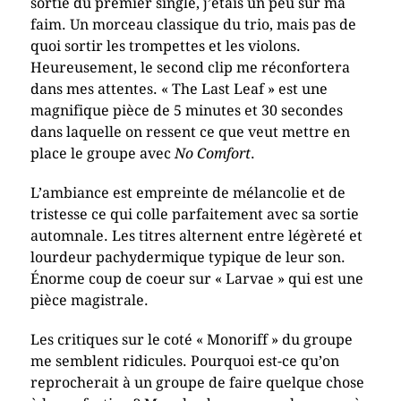
sortie du premier single, j’étais un peu sur ma
faim. Un morceau classique du trio, mais pas de
quoi sortir les trompettes et les violons.
Heureusement, le second clip me réconfortera
dans mes attentes. « The Last Leaf » est une
magnifique pièce de 5 minutes et 30 secondes
dans laquelle on ressent ce que veut mettre en
place le groupe avec
No Comfort
.
L’ambiance est empreinte de mélancolie et de
tristesse ce qui colle parfaitement avec sa sortie
automnale. Les titres alternent entre légèreté et
lourdeur pachydermique typique de leur son.
Énorme coup de coeur sur « Larvae » qui est une
pièce magistrale.
Les critiques sur le coté « Monoriff » du groupe
me semblent ridicules. Pourquoi est-ce qu’on
reprocherait à un groupe de faire quelque chose