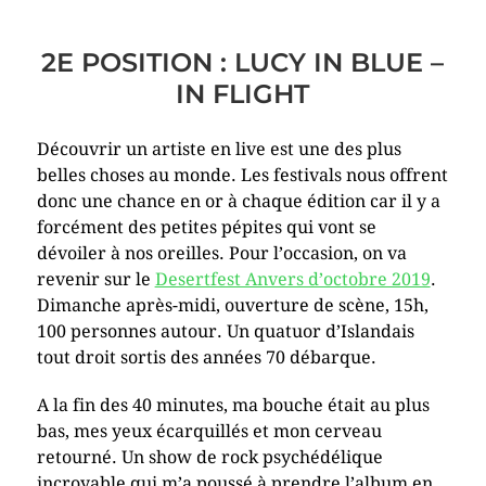
2E POSITION : LUCY IN BLUE –
IN FLIGHT
Découvrir un artiste en live est une des plus
belles choses au monde. Les festivals nous offrent
donc une chance en or à chaque édition car il y a
forcément des petites pépites qui vont se
dévoiler à nos oreilles. Pour l’occasion, on va
revenir sur le
Desertfest Anvers d’octobre 2019
.
Dimanche après-midi, ouverture de scène, 15h,
100 personnes autour. Un quatuor d’Islandais
tout droit sortis des années 70 débarque.
A la fin des 40 minutes, ma bouche était au plus
bas, mes yeux écarquillés et mon cerveau
retourné. Un show de rock psychédélique
incroyable qui m’a poussé à prendre l’album en