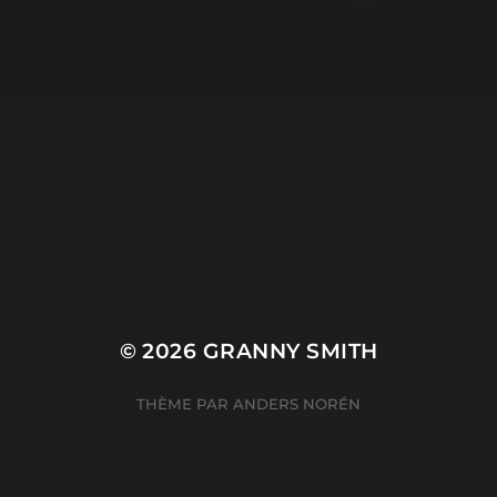
© 2026
GRANNY SMITH
THÈME PAR
ANDERS NORÉN