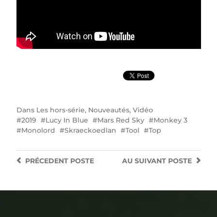
Dans
Les hors-série
,
Nouveautés
,
Vidéo
2019
Lucy In Blue
Mars Red Sky
Monkey 3
Monolord
Skraeckoedlan
Tool
Top
PRÉCEDENT
POSTE
AU SUIVANT
POSTE