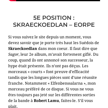
5E POSITION :
SKRAECKOEDLAN – EORPE
Si vous suivez le site depuis un moment, vous
devez savoir que je porte très haut les Suédois de
Skraeckoedlan
dans mon coeur. Il faut dire que
Sagor
, leur 2e album, m’avait fortement giflé. Du
coup, quand ils ont annoncé son successeur, la
hype était présente. Ils n’ont pas déçus. Les
morceaux « courts » font preuve d’efficacité
tandis que les longues pièces sont d’une réussite
franche. Notamment « Elfenbenssalarna », mon
morceau préféré de ce disque. Si vous ne vous
êtes toujours pas jeté sur les différentes sorties
de la bande à
Robert Lamu
, faites-le. S’il vous
plait.