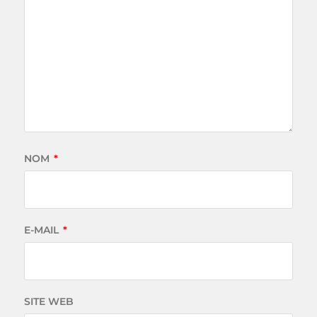
NOM
*
E-MAIL
*
SITE WEB