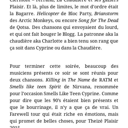
Plaisir. Et là, plus de limites, le mot d’ordre était
la Bagarre.
Helicopter
de Bloc Party,
Brianstorm
des Arctic Monkeys, ou encore
Song for The Dead
de Qotsa. Des chansons qui envoyaient du lourd,
et qui ont fait bouger le Blogg. La patronne aka la
chaudière aka Charlotte a bien tenu son rang que
ça soit dans Cyprine ou dans la Chaudière.
Pour terminer cette soirée, beaucoup des
musiciens présents ce soir se sont réunis pour
deux chansons.
Killing in The Name
de RATM et
Smells like teen Spirit
de Nirvana, renommée
pour l’occasion Smells Like Teen Cyprine. Comme
pour dire que les 90’s étaient bien présents et
que le bourrinage, il n’y a que ça de vrai. Un
Farewell tour qui était riche en émotions, mais
qui promet de belles choses, pour Theizé Plaisir
2015.