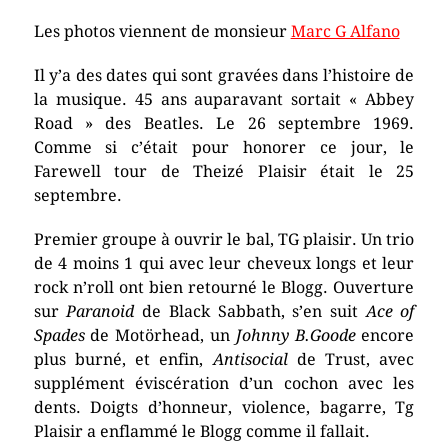
Les photos viennent de monsieur
Marc G Alfano
Il y’a des dates qui sont gravées dans l’histoire de
la musique. 45 ans auparavant sortait « Abbey
Road » des Beatles. Le 26 septembre 1969.
Comme si c’était pour honorer ce jour, le
Farewell tour de Theizé Plaisir était le 25
septembre.
Premier groupe à ouvrir le bal, TG plaisir. Un trio
de 4 moins 1 qui avec leur cheveux longs et leur
rock n’roll ont bien retourné le Blogg. Ouverture
sur
Paranoid
de Black Sabbath, s’en suit
Ace of
Spades
de Motörhead, un
Johnny B.Goode
encore
plus burné, et enfin,
Antisocial
de Trust, avec
supplément éviscération d’un cochon avec les
dents. Doigts d’honneur, violence, bagarre, Tg
Plaisir a enflammé le Blogg comme il fallait.