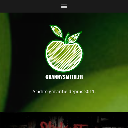
Acidité garantie depuis 2011.