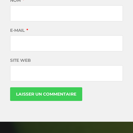
NOM
*
E-MAIL
*
SITE WEB