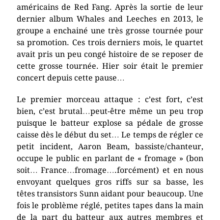
américains de Red Fang. Après la sortie de leur
dernier album Whales and Leeches en 2013, le
groupe a enchainé une très grosse tournée pour
sa promotion. Ces trois derniers mois, le quartet
avait pris un peu congé histoire de se reposer de
cette grosse tournée. Hier soir était le premier
concert depuis cette pause…
Le premier morceau attaque : c’est fort, c’est
bien, c’est brutal…peut-être même un peu trop
puisque le batteur explose sa pédale de grosse
caisse dès le début du set… Le temps de régler ce
petit incident, Aaron Beam, bassiste/chanteur,
occupe le public en parlant de « fromage » (bon
soit… France…fromage….forcément) et en nous
envoyant quelques gros riffs sur sa basse, les
têtes transistors Sunn aidant pour beaucoup. Une
fois le problème réglé, petites tapes dans la main
de la part du batteur aux autres membres et