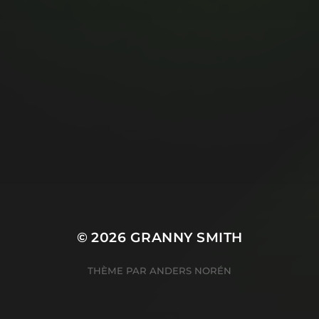
© 2026
GRANNY SMITH
THÈME PAR
ANDERS NORÉN