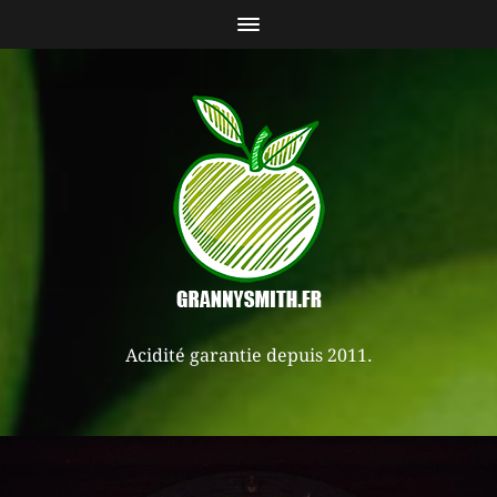
Acidité garantie depuis 2011.