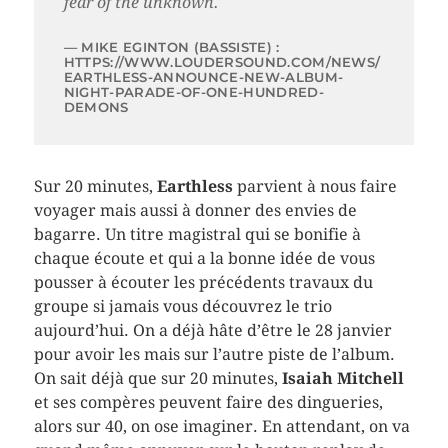
fear of the unknown.
MIKE EGINTON (BASSISTE) :
HTTPS://WWW.LOUDERSOUND.COM/NEWS/
EARTHLESS-ANNOUNCE-NEW-ALBUM-
NIGHT-PARADE-OF-ONE-HUNDRED-
DEMONS
Sur 20 minutes,
Earthless
parvient à nous faire
voyager mais aussi à donner des envies de
bagarre. Un titre magistral qui se bonifie à
chaque écoute et qui a la bonne idée de vous
pousser à écouter les précédents travaux du
groupe si jamais vous découvrez le trio
aujourd’hui. On a déjà hâte d’être le 28 janvier
pour avoir les mais sur l’autre piste de l’album.
On sait déjà que sur 20 minutes,
Isaiah Mitchell
et ses compères peuvent faire des dingueries,
alors sur 40, on ose imaginer. En attendant, on va