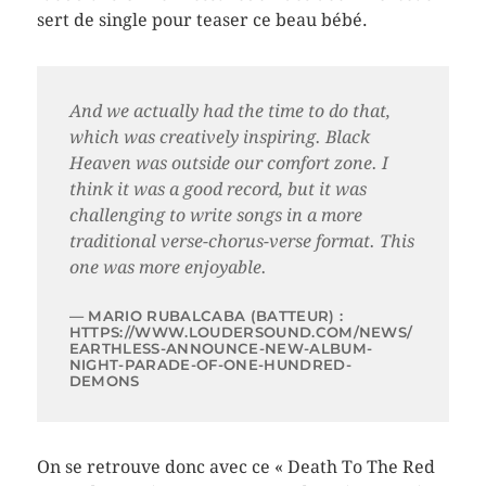
sert de single pour teaser ce beau bébé.
And we actually had the time to do that,
which was creatively inspiring.
Black
Heaven
was outside our comfort zone. I
think it was a good record, but it was
challenging to write songs in a more
traditional verse-chorus-verse format. This
one was more enjoyable.
MARIO RUBALCABA (BATTEUR) :
HTTPS://WWW.LOUDERSOUND.COM/NEWS/
EARTHLESS-ANNOUNCE-NEW-ALBUM-
NIGHT-PARADE-OF-ONE-HUNDRED-
DEMONS
On se retrouve donc avec ce « Death To The Red