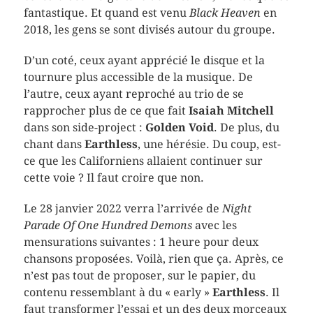
fantastique. Et quand est venu
Black Heaven
en
2018, les gens se sont divisés autour du groupe.
D’un coté, ceux ayant apprécié le disque et la
tournure plus accessible de la musique. De
l’autre, ceux ayant reproché au trio de se
rapprocher plus de ce que fait
Isaiah Mitchell
dans son side-project :
Golden Void
. De plus, du
chant dans
Earthless
, une hérésie. Du coup, est-
ce que les Californiens allaient continuer sur
cette voie ? Il faut croire que non.
Le 28 janvier 2022 verra l’arrivée de
Night
Parade Of One Hundred Demons
avec les
mensurations suivantes : 1 heure pour deux
chansons proposées. Voilà, rien que ça. Après, ce
n’est pas tout de proposer, sur le papier, du
contenu ressemblant à du « early »
Earthless
. Il
faut transformer l’essai et un des deux morceaux