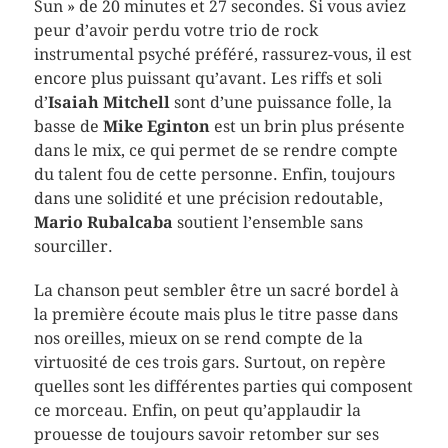
Sun » de 20 minutes et 27 secondes. Si vous aviez
peur d’avoir perdu votre trio de rock
instrumental psyché préféré, rassurez-vous, il est
encore plus puissant qu’avant. Les riffs et soli
d’
Isaiah Mitchell
sont d’une puissance folle, la
basse de
Mike Eginton
est un brin plus présente
dans le mix, ce qui permet de se rendre compte
du talent fou de cette personne. Enfin, toujours
dans une solidité et une précision redoutable,
Mario Rubalcaba
soutient l’ensemble sans
sourciller.
La chanson peut sembler être un sacré bordel à
la première écoute mais plus le titre passe dans
nos oreilles, mieux on se rend compte de la
virtuosité de ces trois gars. Surtout, on repère
quelles sont les différentes parties qui composent
ce morceau. Enfin, on peut qu’applaudir la
prouesse de toujours savoir retomber sur ses