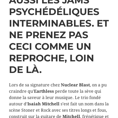
AUSSI LES JAMS
PSYCHÉDÉLIQUES
INTERMINABLES. ET
NE PRENEZ PAS
CECI COMME UN
REPROCHE, LOIN
DE LÀ.
Lors de sa signature chez
Nuclear Blast
, on a pu
craindre qu’
Earthless
perde toute la sève qui
donne la saveur à leur musique. Le trio fondé
autour d’
Isaiah Mitchell
s’est fait un nom dans la
scène Stoner et Rock avec ses titres longs et fous,
construit sur la guitare de
Mitchell
, frénétique et