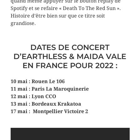
quand même appuyer sur le bouton replay de
Spotify et se refaire « Death To The Red Sun ».
Histoire d’être bien sur que ce titre soit
grandiose.
DATES DE CONCERT
D’EARTHLESS & MAIDA VALE
EN FRANCE POUR 2022 :
10 mai : Rouen Le 106
11 mai : Paris La Maroquinerie
12 mai : Lyon CCO
13 mai : Bordeaux Krakatoa
17 mai : Montpellier Victoire 2