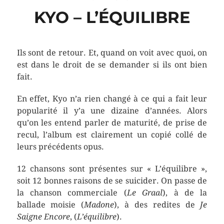
KYO – L’ÉQUILIBRE
Ils sont de retour. Et, quand on voit avec quoi, on
est dans le droit de se demander si ils ont bien
fait.
En effet, Kyo n’a rien changé à ce qui a fait leur
popularité il y’a une dizaine d’années. Alors
qu’on les entend parler de maturité, de prise de
recul, l’album est clairement un copié collé de
leurs précédents opus.
12 chansons sont présentes sur « L’équilibre »,
soit 12 bonnes raisons de se suicider. On passe de
la chanson commerciale (
Le Graal
), à de la
ballade moisie (
Madone
), à des redites de
Je
Saigne Encore
, (
L’équilibre
).