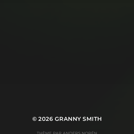
© 2026
GRANNY SMITH
THÈME PAR
ANDERS NORÉN