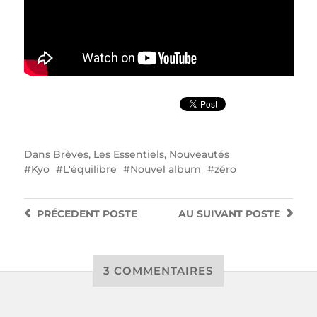
Dans
Brèves
,
Les Essentiels
,
Nouveautés
Kyo
L'équilibre
Nouvel album
zéro
PRÉCEDENT
POSTE
AU SUIVANT
POSTE
3 COMMENTAIRES