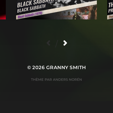
/
© 2026
GRANNY SMITH
THÈME PAR
ANDERS NORÉN