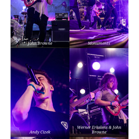
John Browne
Monuments
Werner Erkelens & John
Andy Cizek
Browne