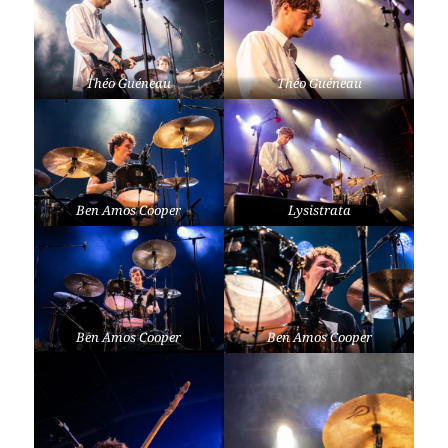
Théo Guéneau
Théo Guéneau
Ben Amos Cooper
Lysistrata
Ben Amos Cooper
Ben Amos Cooper