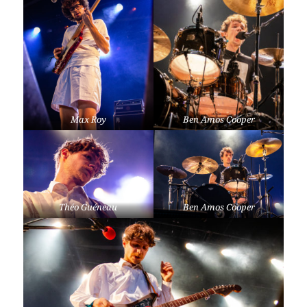
Max Roy
Ben Amos Cooper
Théo Guéneau
Ben Amos Cooper