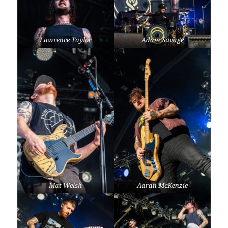
Lawrence Taylor
Adam Savage
Mat Welsh
Aaran McKenzie