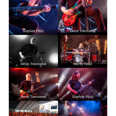
Stephen Platt
Devin Townsend
Devin Townsend
Darby Todd
Devin Townsend
Stephen Platt