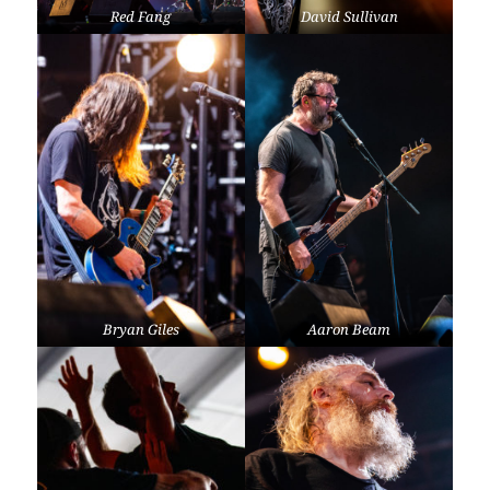
Red Fang
David Sullivan
Bryan Giles
Aaron Beam