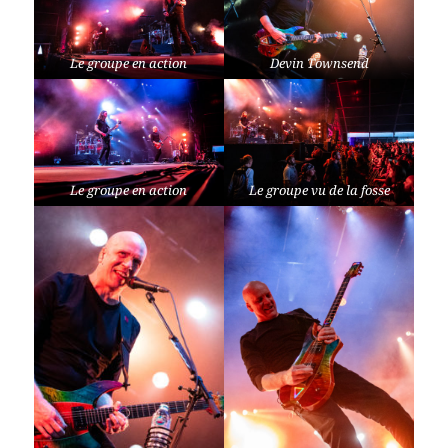
Le groupe en action
Devin Townsend
Le groupe en action
Le groupe vu de la fosse