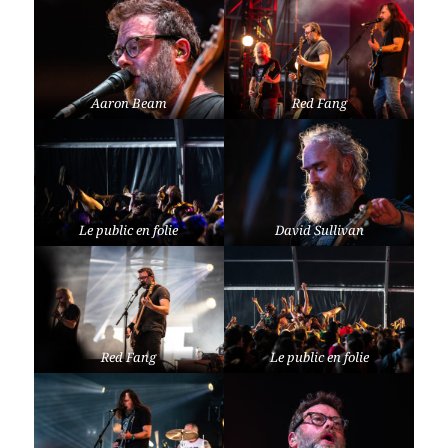
Aaron Beam
Red Fang
Le public en folie
David Sullivan
Red Fang
Le public en folie