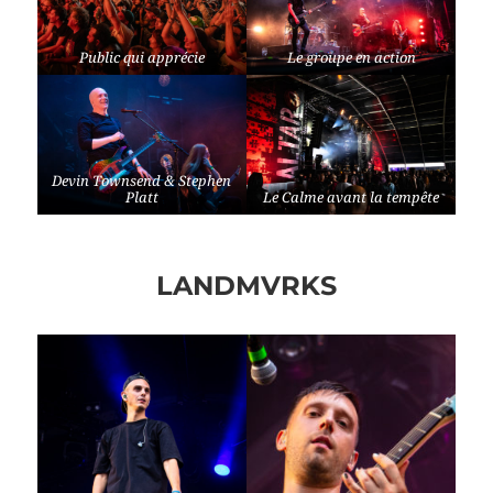
Public qui apprécie
Le groupe en action
Devin Townsend & Stephen
Platt
Le Calme avant la tempête
LANDMVRKS