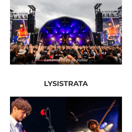
Landmvrks vu du public
LYSISTRATA