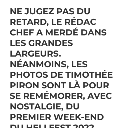
NE JUGEZ PAS DU
RETARD, LE RÉDAC
CHEF A MERDÉ DANS
LES GRANDES
LARGEURS.
NÉANMOINS, LES
PHOTOS DE TIMOTHÉE
PIRON SONT LÀ POUR
SE REMÉMORER, AVEC
NOSTALGIE, DU
PREMIER WEEK-END
DU HELLFEST 2022.