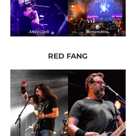
Andy Cizek
Monuments
RED FANG