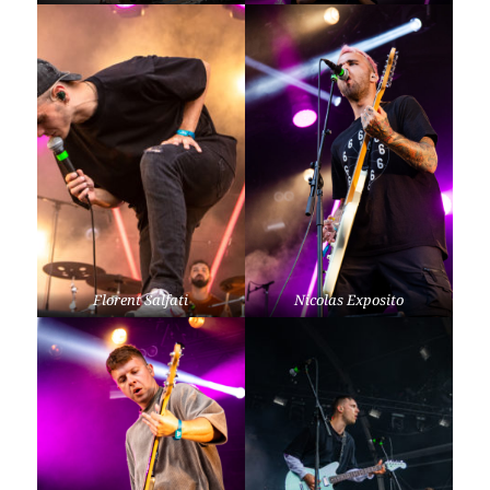
Florent Salfati
Nicolas Exposito