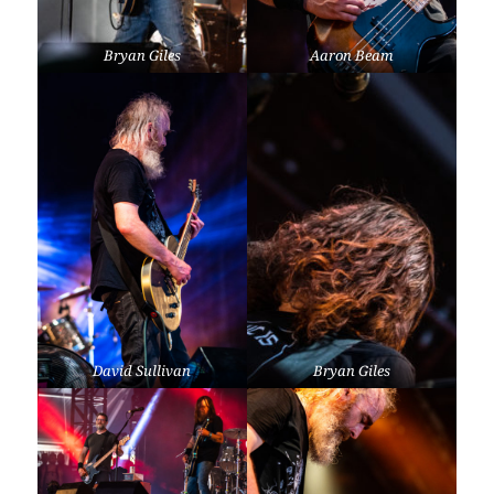
Bryan Giles
Aaron Beam
David Sullivan
Bryan Giles