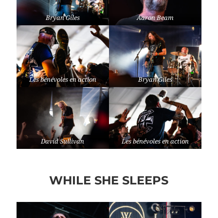
Bryan Giles
Aaron Beam
Les bénévoles en action
Bryan Giles
David Sullivan
Les bénévoles en action
WHILE SHE SLEEPS