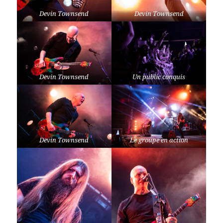
Devin Townsend
Devin Townsend
Devin Townsend
Un public conquis
Devin Townsend
Le groupe en action