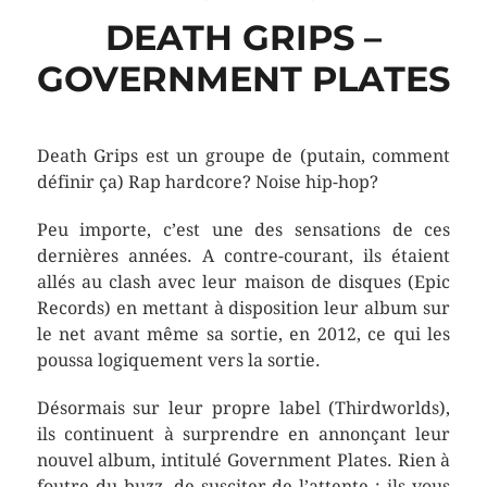
DEATH GRIPS –
GOVERNMENT PLATES
Death Grips est un groupe de (putain, comment
définir ça) Rap hardcore? Noise hip-hop?
Peu importe, c’est une des sensations de ces
dernières années. A contre-courant, ils étaient
allés au clash avec leur maison de disques (Epic
Records) en mettant à disposition leur album sur
le net avant même sa sortie, en 2012, ce qui les
poussa logiquement vers la sortie.
Désormais sur leur propre label (Thirdworlds),
ils continuent à surprendre en annonçant leur
nouvel album, intitulé Government Plates. Rien à
foutre du buzz, de susciter de l’attente : ils vous