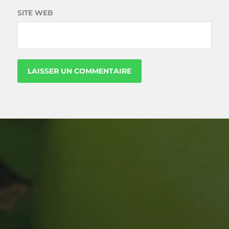
SITE WEB