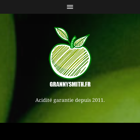
Acidité garantie depuis 2011.