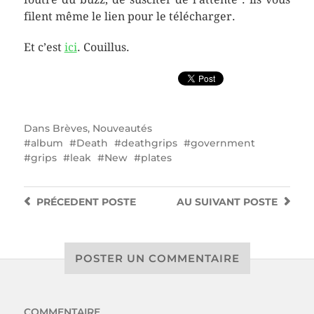
filent même le lien pour le télécharger.
Et c’est
ici
. Couillus.
Dans
Brèves
,
Nouveautés
album
Death
deathgrips
government
grips
leak
New
plates
PRÉCEDENT
POSTE
AU SUIVANT
POSTE
POSTER UN COMMENTAIRE
COMMENTAIRE