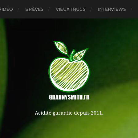
VIDÉO
BRÈVES
VIEUX TRUCS
INTERVIEWS
Acidité garantie depuis 2011.