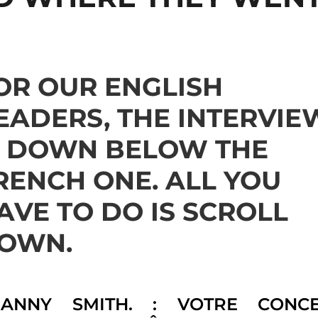
OR OUR ENGLISH
EADERS, THE INTERVIE
S DOWN BELOW THE
RENCH ONE. ALL YOU
AVE TO DO IS SCROLL
OWN.
ANNY SMITH. : VOTRE CONC