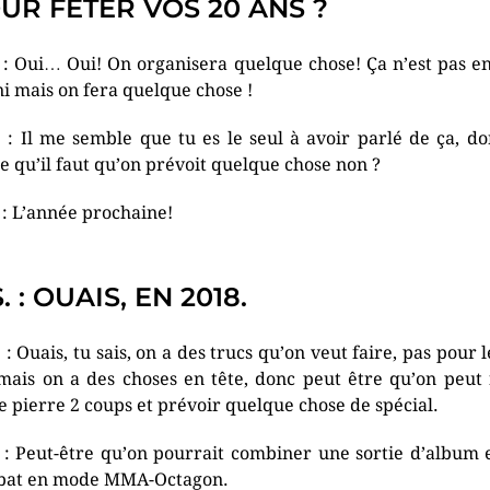
UR FÊTER VOS 20 ANS ?
. : Oui… Oui! On organisera quelque chose! Ça n’est pas e
ni mais on fera quelque chose !
. : Il me semble que tu es le seul à avoir parlé de ça, do
e qu’il faut qu’on prévoit quelque chose non ?
. : L’année prochaine!
. : OUAIS, EN 2018.
. : Ouais, tu sais, on a des trucs qu’on veut faire, pas pour 
mais on a des choses en tête, donc peut être qu’on peut 
e pierre 2 coups et prévoir quelque chose de spécial.
. : Peut-être qu’on pourrait combiner une sortie d’album 
bat en mode MMA-Octagon.