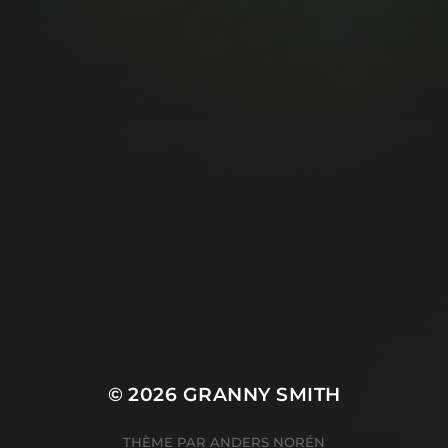
© 2026
GRANNY SMITH
THÈME PAR
ANDERS NORÉN