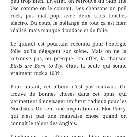
peu trop bien. En effet, on retrouve du Skip The
Use comme on le connait. Des chansons un poil
rock, pas mal pop, avec deux trois touches
électro. Du coup, le mélange de tout ça est bien
réalisé, mais manque d’audace et de folie.
Le quintet est pourtant reconnu pour l’énergie
folle qu’ils dégagent sur scène. Mais on ne la
retrouve pas, ou presque. En effet, la chanson
Birds are Born to Fly
, étant la seule qui sonne
vraiment rock a 100%.
Pour autant, cet album n’est pas mauvais. On
trouve de bonnes choses dans cet opus, qui
permettent d’envisager un futur radieux pour les
Nordistes. On sent une inspiration de Bloc Party,
qui n’est pas une mauvaise chose quand on
connaît le talent des Anglais.
Finalement, cet album porte bien son nom,