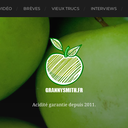
VIDÉO
BRÈVES
VIEUX TRUCS
INTERVIEWS
Acidité garantie depuis 2011.