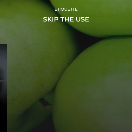
ÉTIQUETTE
SKIP THE USE