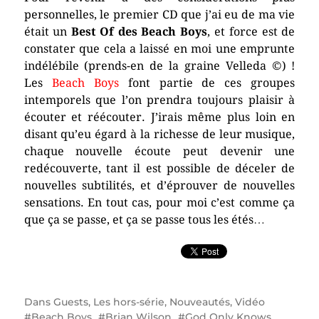
personnelles, le premier CD que j’ai eu de ma vie
était un
Best Of des Beach Boys
, et force est de
constater que cela a laissé en moi une emprunte
indélébile (prends-en de la graine Velleda ©) !
Les
Beach Boys
font partie de ces groupes
intemporels que l’on prendra toujours plaisir à
écouter et réécouter. J’irais même plus loin en
disant qu’eu égard à la richesse de leur musique,
chaque nouvelle écoute peut devenir une
redécouverte, tant il est possible de déceler de
nouvelles subtilités, et d’éprouver de nouvelles
sensations. En tout cas, pour moi c’est comme ça
que ça se passe, et ça se passe tous les étés…
Dans
Guests
,
Les hors-série
,
Nouveautés
,
Vidéo
Beach Boys
Brian Wilson
God Only Knows