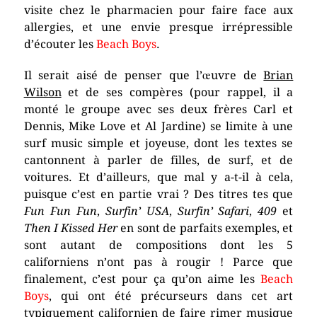
visite chez le pharmacien pour faire face aux
allergies, et une envie presque irrépressible
d’écouter les
Beach Boys
.
Il serait aisé de penser que l’œuvre de
Brian
Wilson
et de ses compères (pour rappel, il a
monté le groupe avec ses deux frères Carl et
Dennis, Mike Love et Al Jardine) se limite à une
surf music simple et joyeuse, dont les textes se
cantonnent à parler de filles, de surf, et de
voitures. Et d’ailleurs, que mal y a-t-il à cela,
puisque c’est en partie vrai ? Des titres tes que
Fun Fun Fun
,
Surfin’ USA
,
Surfin’ Safari
,
409
et
Then I Kissed Her
en sont de parfaits exemples, et
sont autant de compositions dont les 5
californiens n’ont pas à rougir ! Parce que
finalement, c’est pour ça qu’on aime les
Beach
Boys
, qui ont été précurseurs dans cet art
typiquement californien de faire rimer musique