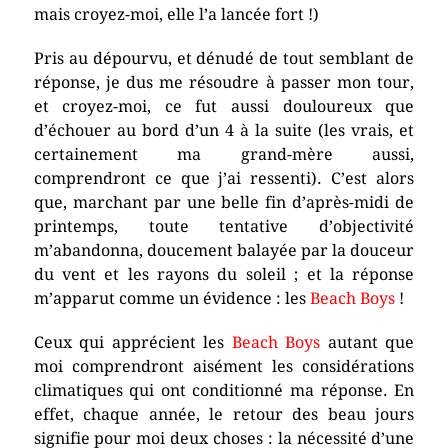
mais croyez-moi, elle l’a lancée fort !)
Pris au dépourvu, et dénudé de tout semblant de
réponse, je dus me résoudre à passer mon tour,
et croyez-moi, ce fut aussi douloureux que
d’échouer au bord d’un 4 à la suite (les vrais, et
certainement ma grand-mère aussi,
comprendront ce que j’ai ressenti). C’est alors
que, marchant par une belle fin d’après-midi de
printemps, toute tentative d’objectivité
m’abandonna, doucement balayée par la douceur
du vent et les rayons du soleil ; et la réponse
m’apparut comme un évidence : les
Beach Boys
!
Ceux qui apprécient les
Beach Boys
autant que
moi comprendront aisément les considérations
climatiques qui ont conditionné ma réponse. En
effet, chaque année, le retour des beau jours
signifie pour moi deux choses : la nécessité d’une