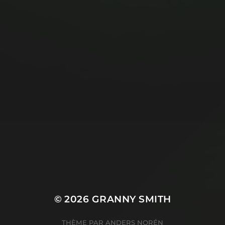
© 2026
GRANNY SMITH
THÈME PAR
ANDERS NORÉN