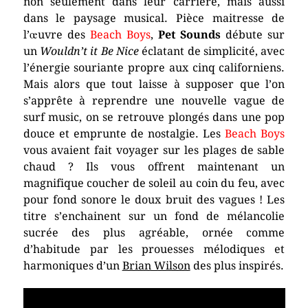
non seulement dans leur carrière, mais aussi
dans le paysage musical. Pièce maitresse de
l’œuvre des
Beach Boys
,
Pet Sounds
débute sur
un
Wouldn’t it Be Nice
éclatant de simplicité, avec
l’énergie souriante propre aux cinq californiens.
Mais alors que tout laisse à supposer que l’on
s’apprête à reprendre une nouvelle vague de
surf music, on se retrouve plongés dans une pop
douce et emprunte de nostalgie. Les
Beach Boys
vous avaient fait voyager sur les plages de sable
chaud ? Ils vous offrent maintenant un
magnifique coucher de soleil au coin du feu, avec
pour fond sonore le doux bruit des vagues ! Les
titre s’enchainent sur un fond de mélancolie
sucrée des plus agréable, ornée comme
d’habitude par les prouesses mélodiques et
harmoniques d’un
Brian Wilson
des plus inspirés.