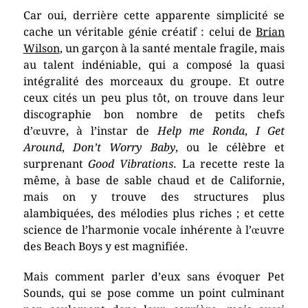
Car oui, derrière cette apparente simplicité se
cache un véritable génie créatif : celui de
Brian
Wilson
, un garçon à la santé mentale fragile, mais
au talent indéniable, qui a composé la quasi
intégralité des morceaux du groupe. Et outre
ceux cités un peu plus tôt, on trouve dans leur
discographie bon nombre de petits chefs
d’œuvre, à l’instar de
Help me Ronda
,
I Get
Around
,
Don’t Worry Baby
, ou le célèbre et
surprenant
Good Vibrations
. La recette reste la
même, à base de sable chaud et de Californie,
mais on y trouve des structures plus
alambiquées, des mélodies plus riches ; et cette
science de l’harmonie vocale inhérente à l’œuvre
des Beach Boys y est magnifiée.
Mais comment parler d’eux sans évoquer Pet
Sounds, qui se pose comme un point culminant