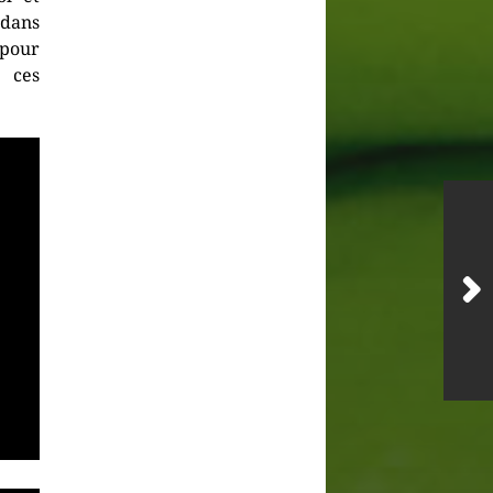
 dans
 pour
 ces