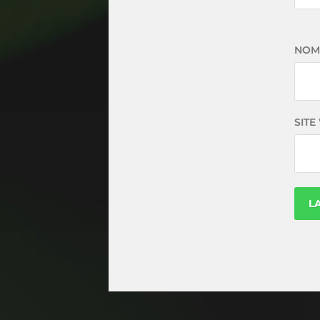
NO
SITE