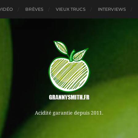
VIDÉO
BRÈVES
VIEUX TRUCS
INTERVIEWS
Acidité garantie depuis 2011.