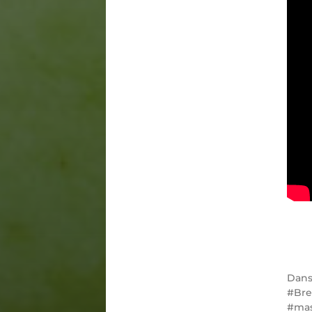
Dan
Bre
ma