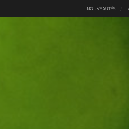
NOUVEAUTÉS