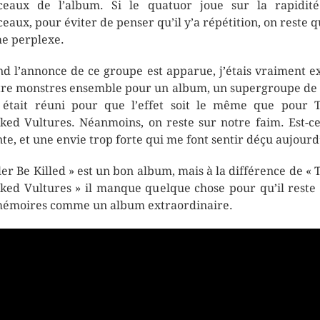
eaux de l’album. Si le quatuor joue sur la rapidit
eaux, pour éviter de penser qu’il y’a répétition, on reste 
 perplexe.
d l’annonce de ce groupe est apparue, j’étais vraiment ex
re monstres ensemble pour un album, un supergroupe de 
 était réuni pour que l’effet soit le même que pour
ked Vultures. Néanmoins, on reste sur notre faim. Est-c
nte, et une envie trop forte qui me font sentir déçu aujourd
ller Be Killed » est un bon album, mais à la différence de «
ked Vultures » il manque quelque chose pour qu’il reste
mémoires comme un album extraordinaire.