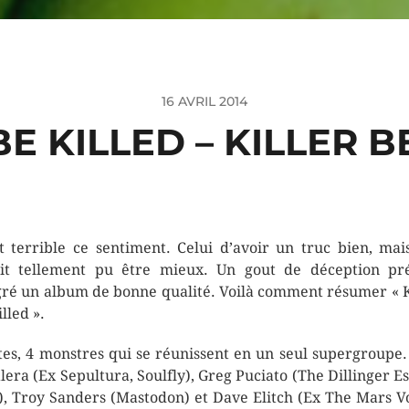
16 AVRIL 2014
BE KILLED – KILLER B
st terrible ce sentiment. Celui d’avoir un truc bien, mai
it tellement pu être mieux. Un gout de déception pr
ré un album de bonne qualité. Voilà comment résumer « K
lled ».
tes, 4 monstres qui se réunissent en un seul supergroupe
lera (Ex Sepultura, Soulfly), Greg Puciato (The Dillinger E
), Troy Sanders (Mastodon) et Dave Elitch (Ex The Mars Vo