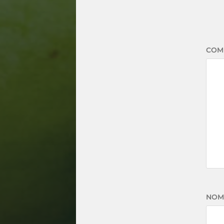
COM
NO