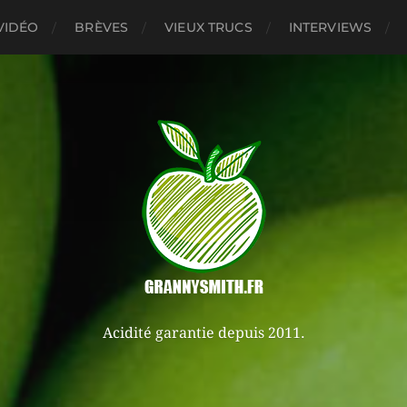
VIDÉO
BRÈVES
VIEUX TRUCS
INTERVIEWS
Acidité garantie depuis 2011.