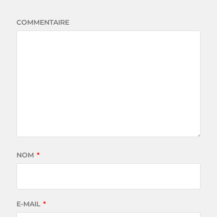
COMMENTAIRE
NOM
*
E-MAIL
*