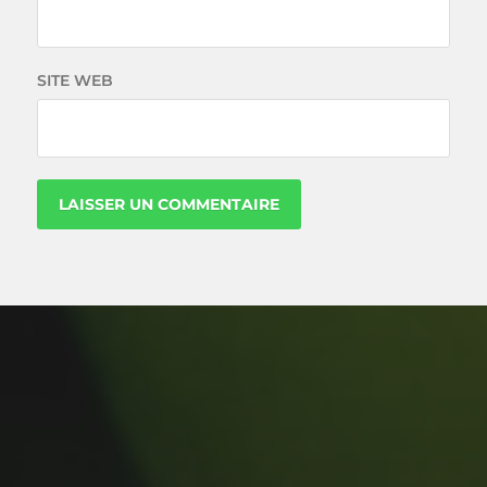
SITE WEB