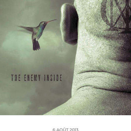
6 AOÛT 2013