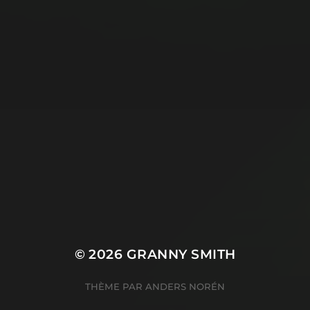
© 2026
GRANNY SMITH
THÈME PAR
ANDERS NORÉN