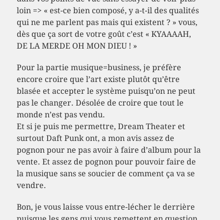
loin => « est-ce bien composé, y a-t-il des qualités
qui ne me parlent pas mais qui existent ? » vous,
dès que ça sort de votre goût c’est « KYAAAAH,
DE LA MERDE OH MON DIEU ! »
Pour la partie musique=business, je préfère
encore croire que l’art existe plutôt qu’être
blasée et accepter le système puisqu’on ne peut
pas le changer. Désolée de croire que tout le
monde n’est pas vendu.
Et si je puis me permettre, Dream Theater et
surtout Daft Punk ont, a mon avis assez de
pognon pour ne pas avoir à faire d’album pour la
vente. Et assez de pognon pour pouvoir faire de
la musique sans se soucier de comment ça va se
vendre.
Bon, je vous laisse vous entre-lécher le derrière
puisque les gens qui vous remettent en question