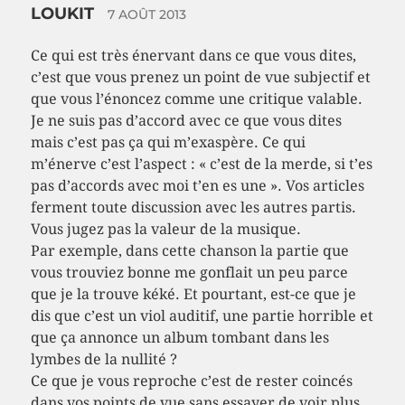
LOUKIT
7 AOÛT 2013
Ce qui est très énervant dans ce que vous dites,
c’est que vous prenez un point de vue subjectif et
que vous l’énoncez comme une critique valable.
Je ne suis pas d’accord avec ce que vous dites
mais c’est pas ça qui m’exaspère. Ce qui
m’énerve c’est l’aspect : « c’est de la merde, si t’es
pas d’accords avec moi t’en es une ». Vos articles
ferment toute discussion avec les autres partis.
Vous jugez pas la valeur de la musique.
Par exemple, dans cette chanson la partie que
vous trouviez bonne me gonflait un peu parce
que je la trouve kéké. Et pourtant, est-ce que je
dis que c’est un viol auditif, une partie horrible et
que ça annonce un album tombant dans les
lymbes de la nullité ?
Ce que je vous reproche c’est de rester coincés
dans vos points de vue sans essayer de voir plus