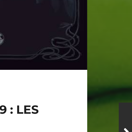
 : LES