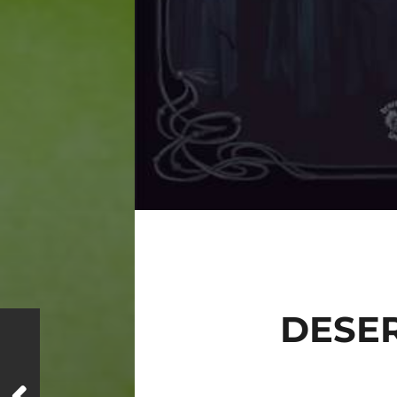
DESER