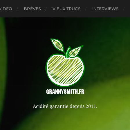
VIDÉO
BRÈVES
VIEUX TRUCS
INTERVIEWS
Acidité garantie depuis 2011.