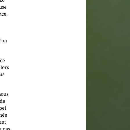
 20
use
nce,
’on
ice
lors
us
nous
nde
pel
rnée
ent
a pas