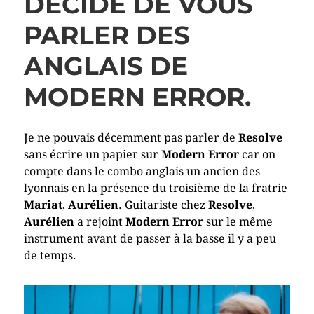
DÉCIDÉ DE VOUS
PARLER DES
ANGLAIS DE
MODERN ERROR.
Je ne pouvais décemment pas parler de
Resolve
sans écrire un papier sur
Modern Error
car on
compte dans le combo anglais un ancien des
lyonnais en la présence du troisième de la fratrie
Mariat
,
Aurélien
. Guitariste chez
Resolve
,
Aurélien
a rejoint
Modern Error
sur le même
instrument avant de passer à la basse il y a peu
de temps.