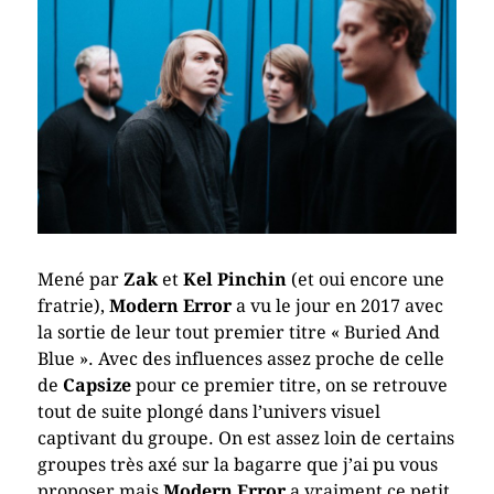
Mené par
Zak
et
Kel Pinchin
(et oui encore une
fratrie),
Modern Error
a vu le jour en 2017 avec
la sortie de leur tout premier titre « Buried And
Blue ». Avec des influences assez proche de celle
de
Capsize
pour ce premier titre, on se retrouve
tout de suite plongé dans l’univers visuel
captivant du groupe. On est assez loin de certains
groupes très axé sur la bagarre que j’ai pu vous
proposer mais
Modern Error
a vraiment ce petit