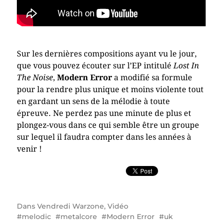
Sur les dernières compositions ayant vu le jour,
que vous pouvez écouter sur l’EP intitulé
Lost In
The Noise
,
Modern Error
a modifié sa formule
pour la rendre plus unique et moins violente tout
en gardant un sens de la mélodie à toute
épreuve. Ne perdez pas une minute de plus et
plongez-vous dans ce qui semble être un groupe
sur lequel il faudra compter dans les années à
venir !
Dans
Vendredi Warzone
,
Vidéo
melodic
metalcore
Modern Error
uk