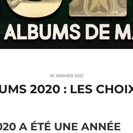
16 JANVIER 2021
UMS 2020 : LES CHO
020 A ÉTÉ UNE ANNÉE