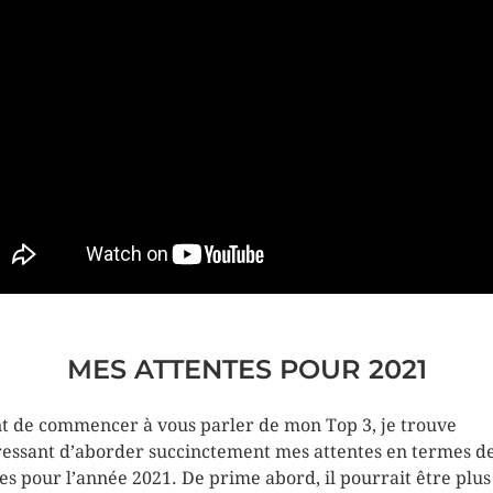
MES ATTENTES POUR 2021
t de commencer à vous parler de mon Top 3, je trouve
ressant d’aborder succinctement mes attentes en termes d
ies pour l’année 2021. De prime abord, il pourrait être plus