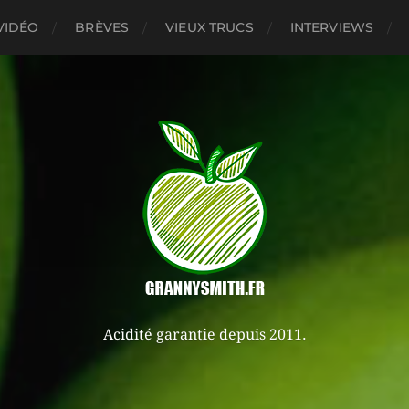
VIDÉO
BRÈVES
VIEUX TRUCS
INTERVIEWS
Acidité garantie depuis 2011.