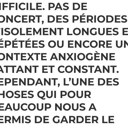
IFFICILE. PAS DE
ONCERT, DES PÉRIODES
’ISOLEMENT LONGUES 
ÉPÉTÉES OU ENCORE U
ONTEXTE ANXIOGÈNE
ATTANT ET CONSTANT.
EPENDANT, L’UNE DES
HOSES QUI POUR
EAUCOUP NOUS A
ERMIS DE GARDER LE