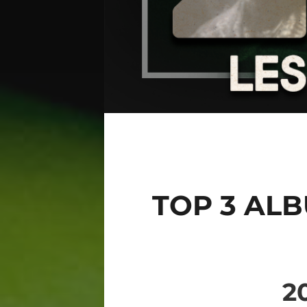
TOP 3 ALB
2