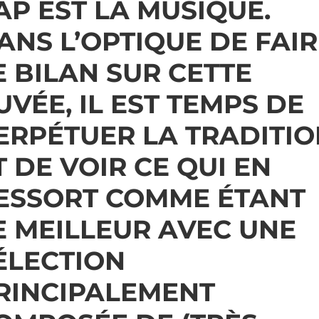
AP EST LA MUSIQUE.
ANS L’OPTIQUE DE FAIR
E BILAN SUR CETTE
UVÉE, IL EST TEMPS DE
ERPÉTUER LA TRADITIO
T DE VOIR CE QUI EN
ESSORT COMME ÉTANT
E MEILLEUR AVEC UNE
ÉLECTION
RINCIPALEMENT