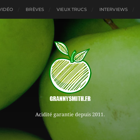
VIDÉO
BRÈVES
VIEUX TRUCS
INTERVIEWS
Acidité garantie depuis 2011.