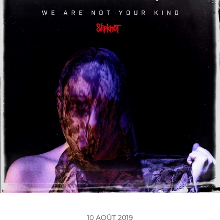
10 AOÛT 2019