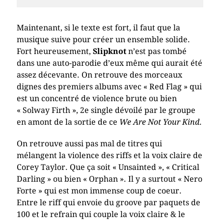
Maintenant, si le texte est fort, il faut que la
musique suive pour créer un ensemble solide.
Fort heureusement,
Slipknot
n’est pas tombé
dans une auto-parodie d’eux même qui aurait été
assez décevante. On retrouve des morceaux
dignes des premiers albums avec « Red Flag » qui
est un concentré de violence brute ou bien
« Solway Firth », 2e single dévoilé par le groupe
en amont de la sortie de ce
We Are Not Your Kind
.
On retrouve aussi pas mal de titres qui
mélangent la violence des riffs et la voix claire de
Corey Taylor. Que ça soit « Unsainted », « Critical
Darling » ou bien « Orphan ». Il y a surtout « Nero
Forte » qui est mon immense coup de coeur.
Entre le riff qui envoie du groove par paquets de
100 et le refrain qui couple la voix claire & le