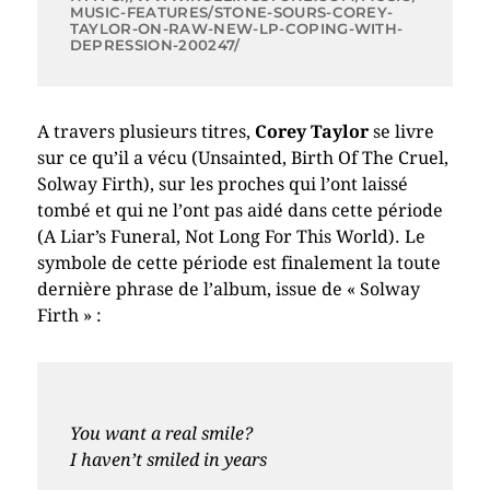
MUSIC-FEATURES/STONE-SOURS-COREY-
TAYLOR-ON-RAW-NEW-LP-COPING-WITH-
DEPRESSION-200247/
A travers plusieurs titres,
Corey Taylor
se livre
sur ce qu’il a vécu (Unsainted, Birth Of The Cruel,
Solway Firth), sur les proches qui l’ont laissé
tombé et qui ne l’ont pas aidé dans cette période
(A Liar’s Funeral, Not Long For This World). Le
symbole de cette période est finalement la toute
dernière phrase de l’album, issue de « Solway
Firth » :
You want a real smile?
I haven’t smiled in years