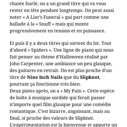
chante hurlé, on a un grand titre qui va vous
rester en tête pendant longtemps. On peut aussi
noter « A Liar’s Funeral » qui part comme une
ballade à la « Snuff » mais qui monte
progressivement en tension et en puissance.
Et puis il y a deux titres qui sortent du lot. Tout
d’abord « Spiders ». Une ligne de piano qui nous
fait penser au thème d’Halloween réalisé par
John Carpenter, une ambiance un peu glauque,
des guitares en retrait. On est plus proche d’un
titre de
Nine Inch Nails
que du
Slipknot
,
pourtant ça fonctionne très bien.
Deux pistes après, on a « My Pain ». Cette espèce
de boîte à musique sordide qui ferait passer
n’importe quel film glauque pour une comédie
romantique. C’est bizarre, angoissant, mais au
final, si proche des valeurs de Slipknot.
L’expérimentation est la bienvenue et apporte un