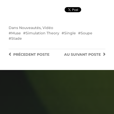
Dans
Nouveautés
,
Vidéo
Muse
Simulation Theory
Single
Soupe
Stade
PRÉCEDENT
POSTE
AU SUIVANT
POSTE