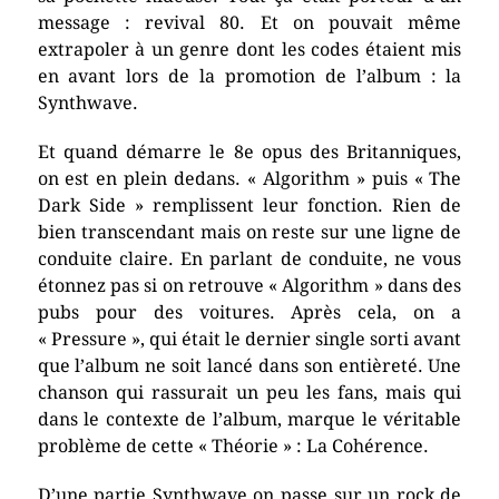
message : revival 80. Et on pouvait même
extrapoler à un genre dont les codes étaient mis
en avant lors de la promotion de l’album : la
Synthwave.
Et quand démarre le 8e opus des Britanniques,
on est en plein dedans. « Algorithm » puis « The
Dark Side » remplissent leur fonction. Rien de
bien transcendant mais on reste sur une ligne de
conduite claire. En parlant de conduite, ne vous
étonnez pas si on retrouve « Algorithm » dans des
pubs pour des voitures. Après cela, on a
« Pressure », qui était le dernier single sorti avant
que l’album ne soit lancé dans son entièreté. Une
chanson qui rassurait un peu les fans, mais qui
dans le contexte de l’album, marque le véritable
problème de cette « Théorie » : La Cohérence.
D’une partie Synthwave on passe sur un rock de