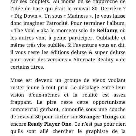
sur ses couplets. Au moins on se rapproche de
l’idée de base qui était le revival 80. Derrière ?
« Dig Down ». Un sous « Madness ». Je vous laisse
donc imaginer l’atrocité. Pour terminer l’album,
« The Void » aka le morceau solo de
Bellamy
,
où
les autres vont à peine participer. Oubliable et
même très vite oubliée. Si l’aventure vous en dit,
il vous reste les éditions deluxe & super deluxe
pour avoir des versions « Alternate Reality » de
certains titres.
Muse est devenu un groupe de vieux voulant
rester jeune à tout prix. Le décalage entre leur
vision d’eux-mêmes et la réalité est assez
frappant. Le pire reste cette opportunisme
commercial gerbant, camouflé sous une couche
de revival 80 pour surfer sur
Stranger Things
ou
encore
Ready Player One
. Ce n’est pas pour rien
qu’ils sont allé chercher le graphiste de la