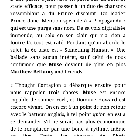
stade efficace, pour passer à un duo de chansons
ressemblant à du Prince discount. Du leader
Prince donc. Mention spéciale à « Propaganda »
qui est une purge sans nom. De sa voix digitalisée
immonde, au solo en son clair qui n’a rien à
foutre là, tout est raté. Pendant qu’on aborde le
sujet, la 6e piste est « Something Human ». Une
ballade sans aucun intérêt, sauf celui de nous
confirmer que
Muse
devient de plus en plus
Matthew Bellamy
and Friends.
«
Thought Contagion » débarque ensuite pour
nous rappeler trois choses.
Muse
est encore
capable de sonner rock, et Dominic Howard est
encore vivant. On en est à un point de non retour
avec le batteur anglais, à tel point qu’on en est à
se demander s’il ne serait pas plus économique
de le remplacer par une boîte à rythme, même