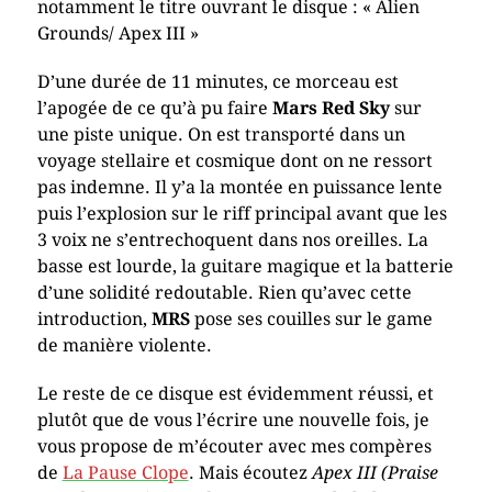
notamment le titre ouvrant le disque : « Alien
Grounds/ Apex III »
D’une durée de 11 minutes, ce morceau est
l’apogée de ce qu’à pu faire
Mars Red Sky
sur
une piste unique. On est transporté dans un
voyage stellaire et cosmique dont on ne ressort
pas indemne. Il y’a la montée en puissance lente
puis l’explosion sur le riff principal avant que les
3 voix ne s’entrechoquent dans nos oreilles. La
basse est lourde, la guitare magique et la batterie
d’une solidité redoutable. Rien qu’avec cette
introduction,
MRS
pose ses couilles sur le game
de manière violente.
Le reste de ce disque est évidemment réussi, et
plutôt que de vous l’écrire une nouvelle fois, je
vous propose de m’écouter avec mes compères
de
La Pause Clope
. Mais écoutez
Apex III (Praise