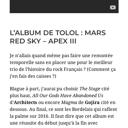
L’ALBUM DE TOLOL : MARS
RED SKY – APEX III
Je n’allais quand même pas faire une remontée
temporelle sans en placer une pour le meilleur
trio de l’histoire du rock Français ? (Comment ça
j’en fais des caisses ?)
Blague à part, j’aurai pu choisir
The Stage
cité
plus haut,
All Our Gods Have Abandoned Us
d’
Architects
ou encore
Magma
de
Gojira
cité en
dessous. Au final, ce sont les Bordelais qui raflent
la palme sur 2016. Il faut dire que cet album est
une réussite du début jusqu’à la fin avec