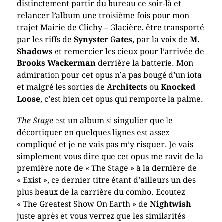
distinctement partir du bureau ce soir-là et
relancer l’album une troisième fois pour mon
trajet Mairie de Clichy – Glacière, être transporté
par les riffs de
Synyster Gates
, par la voix de
M.
Shadows
et remercier les cieux pour l’arrivée de
Brooks Wackerman
derrière la batterie. Mon
admiration pour cet opus n’a pas bougé d’un iota
et malgré les sorties de
Architects
ou
Knocked
Loose
, c’est bien cet opus qui remporte la palme.
The Stage
est un album si singulier que le
décortiquer en quelques lignes est assez
compliqué et je ne vais pas m’y risquer. Je vais
simplement vous dire que cet opus me ravit de la
première note de « The Stage » à la dernière de
« Exist », ce dernier titre étant d’ailleurs un des
plus beaux de la carrière du combo. Ecoutez
« The Greatest Show On Earth » de
Nightwish
juste après et vous verrez que les similarités