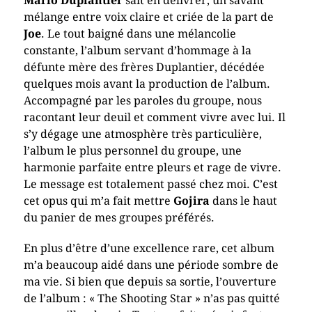
Mario Duplantier
sait en délivrer, un savant
mélange entre voix claire et criée de la part de
Joe
. Le tout baigné dans une mélancolie
constante, l’album servant d’hommage à la
défunte mère des frères Duplantier, décédée
quelques mois avant la production de l’album.
Accompagné par les paroles du groupe, nous
racontant leur deuil et comment vivre avec lui. Il
s’y dégage une atmosphère très particulière,
l’album le plus personnel du groupe, une
harmonie parfaite entre pleurs et rage de vivre.
Le message est totalement passé chez moi. C’est
cet opus qui m’a fait mettre
Gojira
dans le haut
du panier de mes groupes préférés.
En plus d’être d’une excellence rare, cet album
m’a beaucoup aidé dans une période sombre de
ma vie. Si bien que depuis sa sortie, l’ouverture
de l’album : « The Shooting Star » n’as pas quitté