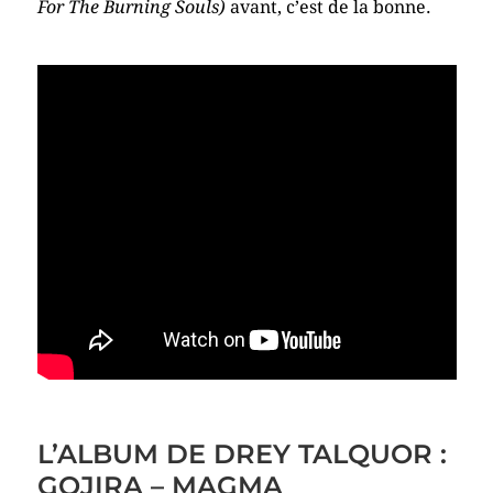
For The Burning Souls)
avant, c’est de la bonne.
L’ALBUM DE DREY TALQUOR :
GOJIRA – MAGMA