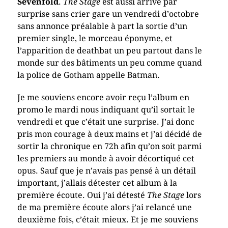
Sevenfold
.
The Stage
est aussi arrivé par
surprise sans crier gare un vendredi d’octobre
sans annonce préalable à part la sortie d’un
premier single, le morceau éponyme, et
l’apparition de deathbat un peu partout dans le
monde sur des bâtiments un peu comme quand
la police de Gotham appelle Batman.
Je me souviens encore avoir reçu l’album en
promo le mardi nous indiquant qu’il sortait le
vendredi et que c’était une surprise. J’ai donc
pris mon courage à deux mains et j’ai décidé de
sortir la chronique en 72h afin qu’on soit parmi
les premiers au monde à avoir décortiqué cet
opus. Sauf que je n’avais pas pensé à un détail
important, j’allais détester cet album à la
première écoute. Oui j’ai détesté
The Stage
lors
de ma première écoute alors j’ai relancé une
deuxième fois, c’était mieux. Et je me souviens