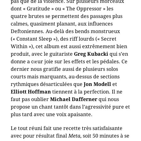
pas que de la violence. Sur plusieurs morceaux
dont « Gratitude » ou « The Oppressor » les
quatre brutes se permettent des passages plus
calmes, quasiment planant, aux influences
Deftoniennes. Au-delà des bends monstrueux
(« Constant Sleep »), des riff lourds (« Secret
Within »), cet album est aussi extrêmement bien
produit, avec le guitariste
Greg Kubacki
qui s’en
donne a cœur joie sur les effets et les pédales. Ce
dernier nous gratifie aussi de plusieurs solos
courts mais marquants, au-dessus de sections
rythmiques désarticulées que
Jon Modell
et
Elliott Hoffman
tiennent à la perfection. Il ne
faut pas oublier
Michael Dafferner
qui nous
propose un chant tantôt dans l’agressivité pure et
plus tard avec une voix apaisante.
Le tout réuni fait une recette très satisfaisante
avec pour résultat final
Meta
, soit 50 minutes à se