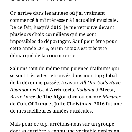
On arrive dans les années où j’ai vraiment
commencé à m’intéresser à l’actualité musicale.
De ce fait, jusqu’à 2019, je me retrouve devant
plusieurs choix cornéliens qui me sont
impossibles de départager. Sauf peut-être pour
cette année 2016, ou un choix s’est très vite
démarqué de la concurrence.
Saluons tout de même une poignée d’albums qui
se sont très vites retrouvés dans mon top global
de la décennie passée, à savoir
All Our Gods Have
Abandonned Us
d’
Architects
,
Kodama
d
‘Alcest
,
Brute Force
de
The Algorithm
ou encore
Mariner
de
Cult Of Luna
et
Julie Christmas.
2016 fut une
de mes meilleures années musicales.
Mais pour ce top, arrêtons-nous sur un groupe
dont sa carrière a connu une véritable explosion