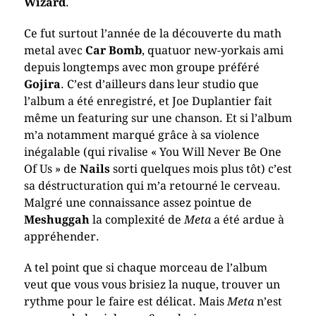
Wizard
.
Ce fut surtout l’année de la découverte du math
metal avec
Car Bomb
, quatuor new-yorkais ami
depuis longtemps avec mon groupe préféré
Gojira
. C’est d’ailleurs dans leur studio que
l’album a été enregistré, et Joe Duplantier fait
même un featuring sur une chanson. Et si l’album
m’a notamment marqué grâce à sa violence
inégalable (qui rivalise « You Will Never Be One
Of Us » de
Nails
sorti quelques mois plus tôt) c’est
sa déstructuration qui m’a retourné le cerveau.
Malgré une connaissance assez pointue de
Meshuggah
la complexité de
Meta
a été ardue à
appréhender.
A tel point que si chaque morceau de l’album
veut que vous vous brisiez la nuque, trouver un
rythme pour le faire est délicat. Mais
Meta
n’est