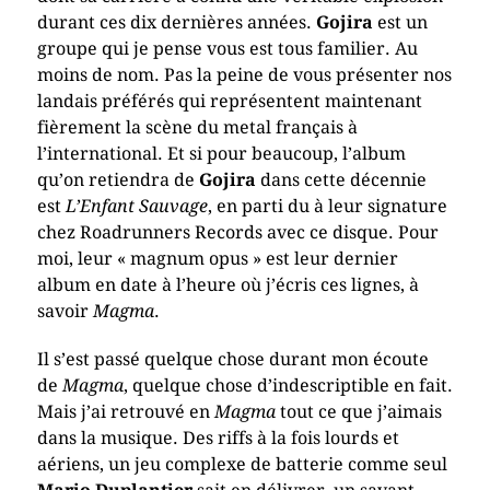
durant ces dix dernières années.
Gojira
est un
groupe qui je pense vous est tous familier. Au
moins de nom. Pas la peine de vous présenter nos
landais préférés qui représentent maintenant
fièrement la scène du metal français à
l’international. Et si pour beaucoup, l’album
qu’on retiendra de
Gojira
dans cette décennie
est
L’Enfant Sauvage
, en parti du à leur signature
chez Roadrunners Records avec ce disque. Pour
moi, leur « magnum opus » est leur dernier
album en date à l’heure où j’écris ces lignes, à
savoir
Magma
.
Il s’est passé quelque chose durant mon écoute
de
Magma
, quelque chose d’indescriptible en fait.
Mais j’ai retrouvé en
Magma
tout ce que j’aimais
dans la musique. Des riffs à la fois lourds et
aériens, un jeu complexe de batterie comme seul