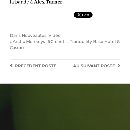
la bande à
Alex Turner
.
Dans
Nouveautés
,
Vidéo
Arctic Monkeys
Chiant
Tranquility Base Hotel &
Casino
PRÉCEDENT
POSTE
AU SUIVANT
POSTE