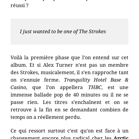
réussi ?
I just wanted to be one of The Strokes
Voilà la première phase que l’on entend sur cet
album. Et si Alex Turner n’est pas un membre
des Strokes, musicalement, il s’en rapproche tant
on s’ennuie ferme.
Tranquility Hotel Base &
Casino
, que l’on appellera
THBC
, est une
immense ballade pop de 40 minutes ou il ne se
passe rien. Les titres s’enchaînent et on se
retrouve à la fin en se demandant combien de
temps on a réellement perdu.
Ce qui ressort surtout c’est qu’on est face à un
changement encore plus radical chez les
Arctic