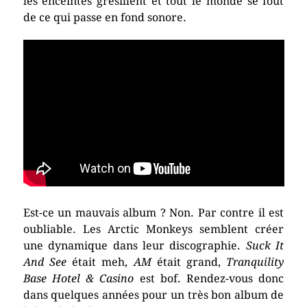
les enceintes grésillent et tout le monde se fout
de ce qui passe en fond sonore.
Est-ce un mauvais album ? Non. Par contre il est
oubliable. Les Arctic Monkeys semblent créer
une dynamique dans leur discographie.
Suck It
And See
était meh,
AM
était grand,
Tranquility
Base Hotel & Casino
est bof. Rendez-vous donc
dans quelques années pour un très bon album de