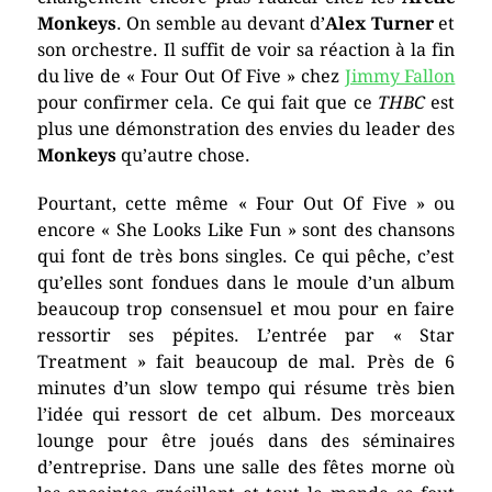
Monkeys
. On semble au devant d’
Alex Turner
et
son orchestre. Il suffit de voir sa réaction à la fin
du live de « Four Out Of Five » chez
Jimmy Fallon
pour confirmer cela. Ce qui fait que ce
THBC
est
plus une démonstration des envies du leader des
Monkeys
qu’autre chose.
Pourtant, cette même « Four Out Of Five » ou
encore « She Looks Like Fun » sont des chansons
qui font de très bons singles. Ce qui pêche, c’est
qu’elles sont fondues dans le moule d’un album
beaucoup trop consensuel et mou pour en faire
ressortir ses pépites. L’entrée par « Star
Treatment » fait beaucoup de mal. Près de 6
minutes d’un slow tempo qui résume très bien
l’idée qui ressort de cet album. Des morceaux
lounge pour être joués dans des séminaires
d’entreprise. Dans une salle des fêtes morne où