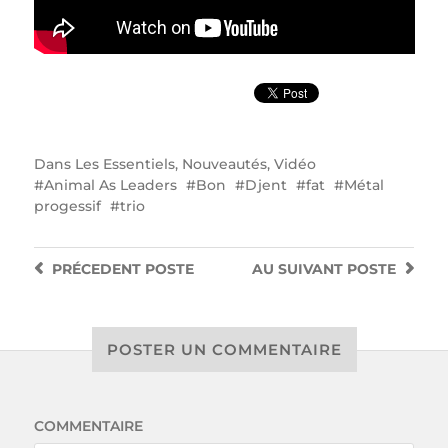
Dans
Les Essentiels
,
Nouveautés
,
Vidéo
Animal As Leaders
Bon
Djent
fat
Métal
progessif
trio
PRÉCEDENT
POSTE
AU SUIVANT
POSTE
POSTER UN COMMENTAIRE
COMMENTAIRE