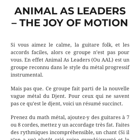
ANIMAL AS LEADERS
– THE JOY OF MOTION
Si vous aimez le calme, la guitare folk, et les
accords faciles, alors ce groupe n’est pas pour
vous. En effet Animal As Leaders (Ou AAL) est un
groupe reconnu dans le style du métal progressif
instrumental.
Mais pas que. Ce groupe fait parti de la nouvelle
vague métal du Djent. Pour ceux qui ne savent
pas ce qu’est le djent, voici un résumé succinct.
Prenez du math métal, ajoutez-y des guitares à 7
ou 8 cordes, mettez y un accordage très fat. Faites
des rythmiques incompréhensible, un chant (Si il
y’en a un) plutôt crié voire growlé/grunté et le