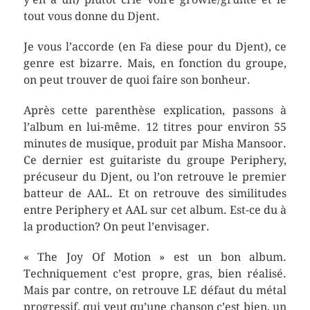
tout vous donne du Djent.
Je vous l’accorde (en Fa diese pour du Djent), ce
genre est bizarre. Mais, en fonction du groupe,
on peut trouver de quoi faire son bonheur.
Après cette parenthèse explication, passons à
l’album en lui-même. 12 titres pour environ 55
minutes de musique, produit par Misha Mansoor.
Ce dernier est guitariste du groupe Periphery,
précuseur du Djent, ou l’on retrouve le premier
batteur de AAL. Et on retrouve des similitudes
entre Periphery et AAL sur cet album. Est-ce du à
la production? On peut l’envisager.
« The Joy Of Motion » est un bon album.
Techniquement c’est propre, gras, bien réalisé.
Mais par contre, on retrouve LE défaut du métal
progressif, qui veut qu’une chanson c’est bien, un