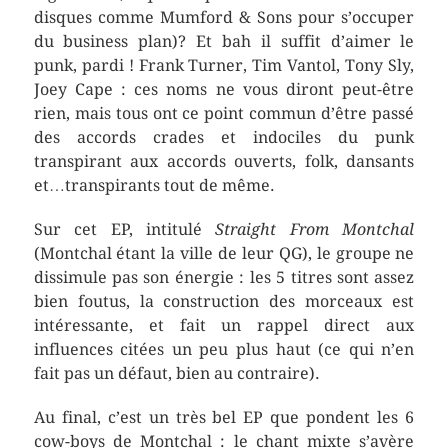
disques comme Mumford & Sons pour s’occuper
du business plan)? Et bah il suffit d’aimer le
punk, pardi ! Frank Turner, Tim Vantol, Tony Sly,
Joey Cape : ces noms ne vous diront peut-être
rien, mais tous ont ce point commun d’être passé
des accords crades et indociles du punk
transpirant aux accords ouverts, folk, dansants
et…transpirants tout de même.
Sur cet EP, intitulé
Straight From Montchal
(Montchal étant la ville de leur QG), le groupe ne
dissimule pas son énergie : les 5 titres sont assez
bien foutus, la construction des morceaux est
intéressante, et fait un rappel direct aux
influences citées un peu plus haut (ce qui n’en
fait pas un défaut, bien au contraire).
Au final, c’est un très bel EP que pondent les 6
cow-boys de Montchal : le chant mixte s’avère