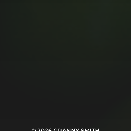
© 2026
GRANNY SMITH