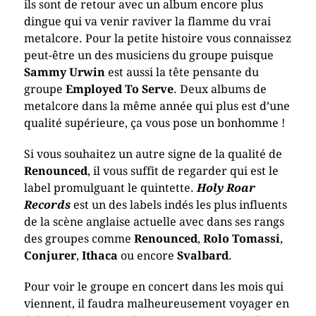
ils sont de retour avec un album encore plus
dingue qui va venir raviver la flamme du vrai
metalcore. Pour la petite histoire vous connaissez
peut-être un des musiciens du groupe puisque
Sammy Urwin
est aussi la tête pensante du
groupe
Employed To Serve
. Deux albums de
metalcore dans la même année qui plus est d’une
qualité supérieure, ça vous pose un bonhomme !
Si vous souhaitez un autre signe de la qualité de
Renounced
, il vous suffit de regarder qui est le
label promulguant le quintette.
Holy Roar
Records
est un des labels indés les plus influents
de la scène anglaise actuelle avec dans ses rangs
des groupes comme
Renounced
,
Rolo Tomassi
,
Conjurer
,
Ithaca
ou encore
Svalbard
.
Pour voir le groupe en concert dans les mois qui
viennent, il faudra malheureusement voyager en