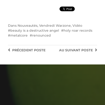
Dans
Nouveautés
,
Vendredi Warzone
,
Vidéo
beauty is a destructive angel
holy roar records
metalcore
renounced
PRÉCEDENT
POSTE
AU SUIVANT
POSTE