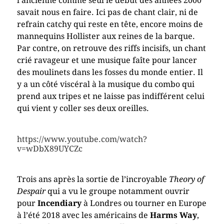
l’ancienne comme seul le début des années 2000
savait nous en faire. Ici pas de chant clair, ni de
refrain catchy qui reste en tête, encore moins de
mannequins Hollister aux reines de la barque.
Par contre, on retrouve des riffs incisifs, un chant
crié ravageur et une musique faîte pour lancer
des moulinets dans les fosses du monde entier. Il
y a un côté viscéral à la musique du combo qui
prend aux tripes et ne laisse pas indifférent celui
qui vient y coller ses deux oreilles.
https://www.youtube.com/watch?
v=wDbX89UYCZc
Trois ans après la sortie de l’incroyable
Theory of
Despair
qui a vu le groupe notamment ouvrir
pour
Incendiary
à Londres ou tourner en Europe
à l’été 2018 avec les américains de
Harms Way
,