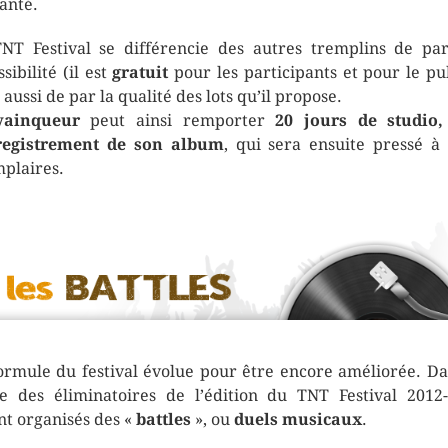
anté.
NT Festival se différencie des autres tremplins de pa
sibilité (il est
gratuit
pour les participants et pour le pub
 aussi de par la qualité des lots qu’il propose.
vainqueur
peut ainsi remporter
20 jours de studio,
registrement de son album
, qui sera ensuite pressé à
plaires.
ormule du festival évolue pour être encore améliorée. Da
e des éliminatoires de l’édition du TNT Festival 2012
nt organisés des «
battles
», ou
duels musicaux
.