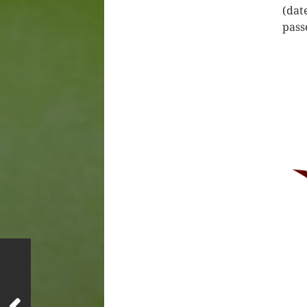
(dat
pass