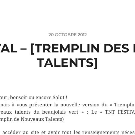
20 OCTOBRE 2012
VAL – [TREMPLIN DE
TALENTS]
our, bonsoir ou encore Salut !
enais à vous présenter la nouvelle version du « Trempli
eaux talents du beaujolais vert » : Le « TNT FESTI
mplin de Nouveaux Talents)
 accéder au site et avoir tout les renseignements néces