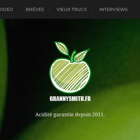
VIDÉO
BRÈVES
VIEUX TRUCS
INTERVIEWS
Acidité garantie depuis 2011.