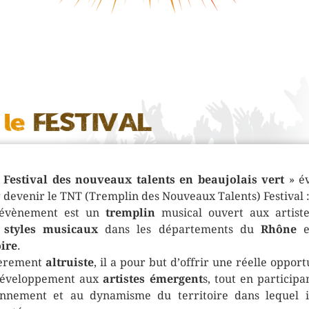
 Festival des nouveaux talents en beaujolais vert
» év
 devenir le TNT (Tremplin des Nouveaux Talents) Festival 
évènement est un
tremplin
musical ouvert aux artist
styles musicaux
dans les départements du
Rhône
e
ire
.
ièrement
altruiste
, il a pour but d’offrir une réelle opport
éveloppement aux
artistes émergent
s, tout en participa
nnement et au dynamisme du territoire dans lequel i