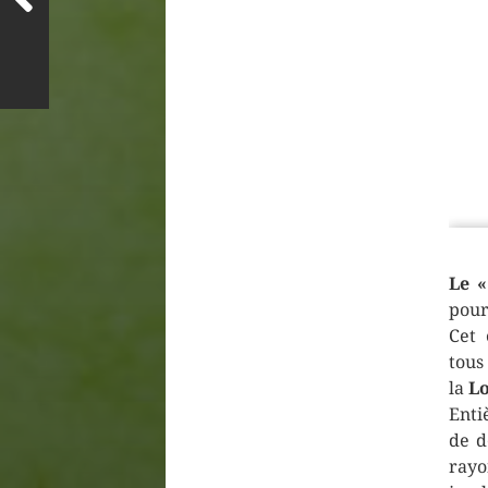
Le «
pour
Cet 
tous
la
Lo
Ent
de d
rayo