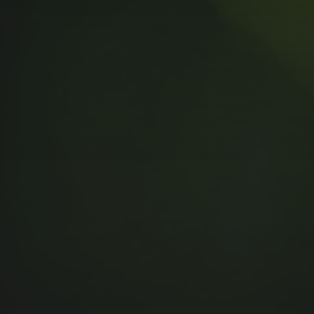
MUSIC MONDAY #175 : SUM
41 – PIECES