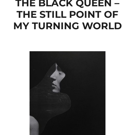
THE BLACK QUEEN –
THE STILL POINT OF
MY TURNING WORLD