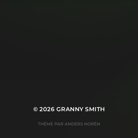
© 2026
GRANNY SMITH
THÈME PAR
ANDERS NORÉN