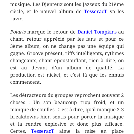
musique. Les Djenteux sont les Jazzeux du 21ème
siècle, et le nouvel album de
TesseracT
va les
ravir.
Polaris
marque le retour de
Daniel Tompkins
au
chant, retour apprécié par les fans et pour ce
3ème album, on ne change pas une équipe qui
gagne. Groove présent, riffs intelligents, rythmes
changeants, chant époustouflant, rien à dire, on
est au devant d’un album de qualité. La
production est nickel, et c’est là que les ennuis
commencent.
Les détracteurs du groupes reprochent souvent 2
choses : Un son beaucoup trop froid, et un
manque de couilles. C’est à dire, qu’il manque 2-3
breakdowns bien sentis pour porter la musique
et la rendre explosive et donc plus efficace.
Certes,
TesseracT
aime la mise en place